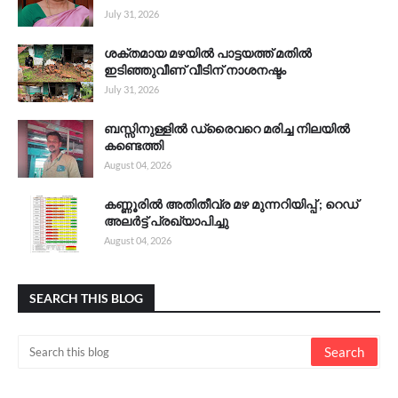
July 31, 2026
ശക്തമായ മഴയിൽ പാട്ടയത്ത് മതിൽ
ഇടിഞ്ഞുവീണ് വീടിന് നാശനഷ്ടം
July 31, 2026
ബസ്സിനുള്ളിൽ ഡ്രൈവറെ മരിച്ച നിലയിൽ
കണ്ടെത്തി
August 04, 2026
കണ്ണൂരിൽ അതിതീവ്ര മഴ മുന്നറിയിപ്പ് ; റെഡ്
അലർട്ട് പ്രഖ്യാപിച്ചു
August 04, 2026
SEARCH THIS BLOG