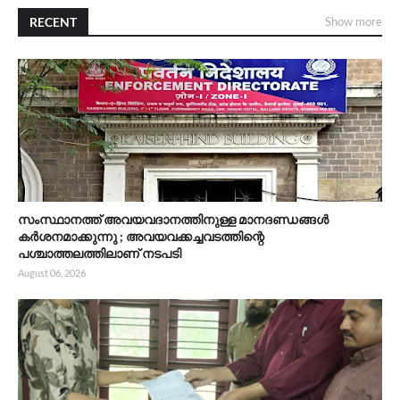
RECENT
Show more
സംസ്ഥാനത്ത് അവയവദാനത്തിനുള്ള മാനദണ്ഡങ്ങൾ
കർശനമാക്കുന്നു ; അവയവക്കച്ചവടത്തിന്റെ
പശ്ചാത്തലത്തിലാണ് നടപടി
August 06, 2026