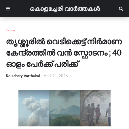
കൊളച്ചേരി വാർത്തകൾ
Home
തൃശ്ശൂരിൽ വെടിക്കെട്ട് നിർമാണ
കേന്ദ്രത്തിൽ വൻ സ്ഫോടനം ; 40
ഓളം പേർക്ക് പരിക്ക്
Kolachery Varthakal
-
April 21, 2026