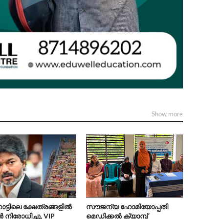
Show more
നാട്ടിലെ ക്ഷേത്രങ്ങളിൽ
സൗജന്യ ഹോമിയോപ്പതി
ിരോധിച്ചു, VIP
മെഡിക്കൽ ക്യാമ്പ്