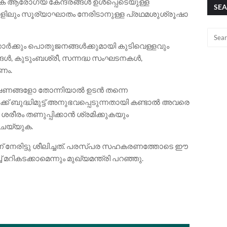
ാഥമിക ആരോഗ്യ കേന്ദ്രങ്ങൾ ഉൾപ്പെടെയുള്ള
SEA
ും സൂര്യാഘാതം നേരിടാനുള്ള പ്രഥമശുശ്രൂഷാ
്കാർക്കും പൊതുജനങ്ങൾക്കുമായി കുടിവെള്ളവും
്ങൾ, കുടുംബശ്രീ, സന്നദ്ധ സംഘടനകൾ,
ണം.
്ഷണങ്ങളോ തോന്നിയാൽ ഉടൻ തന്നെ
 ബുദ്ധിമുട്ട് അനുഭവപ്പെടുന്നതായി കണ്ടാൽ അവരെ
 ശരീരം തണുപ്പിക്കാൻ ശ്രമിക്കുകയും
െയ്യുക.
യാണ് നേരിട്ടു ശീലിച്ചത്. പരസ്പര സഹകരണത്തോടെ ഈ
 മറികടക്കാമെന്നും മുഖ്യമന്ത്രി പറഞ്ഞു.