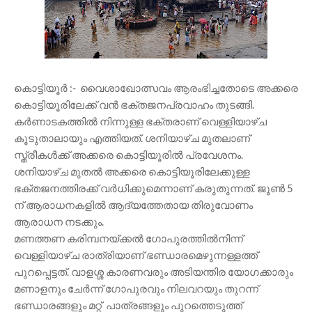
കൊട്ടിയൂർ :- വൈശാഖോത്സവം ആരംഭിച്ചതോടെ അക്കരെ
കൊട്ടിയൂരിലേക്ക് വൻ ഭക്തജനപ്രവാഹം തുടങ്ങി.
കർണാടകത്തിൽ നിന്നുള്ള ഭക്തരാണ് വെള്ളിയാഴ്ച
കൂടുതാലായും എത്തിയത്. ശനിയാഴ്ച മുതലാണ്
സ്ത്രീകൾക്ക് അക്കരെ കൊട്ടിയൂരിൽ പ്രവേശനം.
ശനിയാഴ്ച മുതൽ അക്കരെ കൊട്ടിയൂരിലേക്കുള്ള
ഭക്തജനത്തിരക്ക് വർധിക്കുമെന്നാണ് കരുതുന്നത്. ജൂൺ 5
ന് ആരാധനകളിൽ ആദ്യത്തേതായ തിരുവോണം
ആരാധന നടക്കും.
മണത്തണ കരിമ്പനയ്ക്കൽ ഗോപുരത്തിൽനിന്ന്
വെള്ളിയാഴ്ച രാത്രിയാണ് ഭണ്ഡാരമെഴുന്നള്ളത്ത്
പുറപ്പെട്ടത്. വാളശ്ശ കാരണവരും അടിയന്തിര യോഗക്കാരും
മണാളനും ചേർന്ന് ഗോപുരവും നിലവറയും തുറന്ന്
ഭണ്ഡാരങ്ങളും മറ്റ് പാത്രങ്ങളും പുറത്തെടുത്ത്