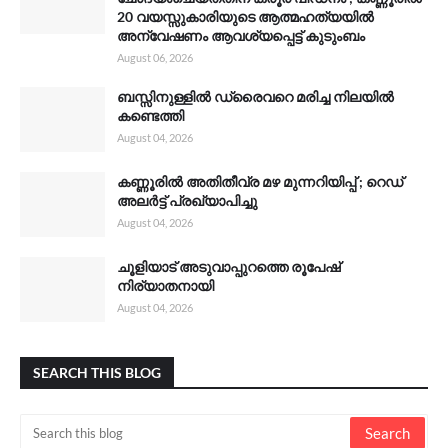
20 വയസ്സുകാരിയുടെ ആത്മഹത്യയിൽ
അന്വേഷണം ആവശ്യപ്പെട്ട് കുടുംബം
August 06, 2026
ബസ്സിനുള്ളിൽ ഡ്രൈവറെ മരിച്ച നിലയിൽ
കണ്ടെത്തി
August 04, 2026
കണ്ണൂരിൽ അതിതീവ്ര മഴ മുന്നറിയിപ്പ് ; റെഡ്
അലർട്ട് പ്രഖ്യാപിച്ചു
August 04, 2026
ചൂളിയാട് അടുവാപ്പുറത്തെ രൂപേഷ്
നിര്യാതനായി
August 04, 2026
SEARCH THIS BLOG