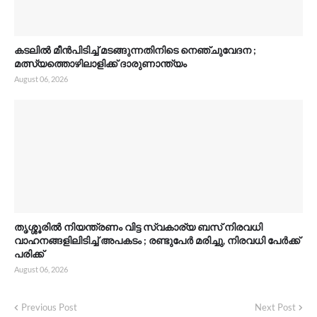
കടലിൽ മീൻപിടിച്ച് മടങ്ങുന്നതിനിടെ നെഞ്ചുവേദന ;
മത്സ്യത്തൊഴിലാളിക്ക് ദാരുണാന്ത്യം
August 06, 2026
തൃശ്ശൂരിൽ നിയന്ത്രണം വിട്ട സ്വകാര്യ ബസ് നിരവധി
വാഹനങ്ങളിലിടിച്ച് അപകടം ; രണ്ടുപേർ മരിച്ചു, നിരവധി പേർക്ക്
പരിക്ക്
August 06, 2026
Previous Post
Next Post