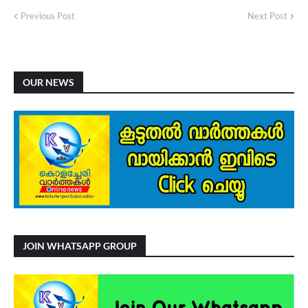
Previous Post
Next Post
OUR NEWS
JOIN WHATSAPP GROUP