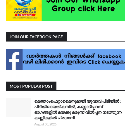
JOIN OUR FACEBOOK PAGE
MOST POPULAR POST
മെത്താംഫെറ്റാമൈനുമായി യുവാവ് പിടിയിൽ ;
പിടിയിലായത് കമ്പിൽ, കണ്ണാടിപ്പറമ്പ്
ഭാഗങ്ങളിൽ മയക്കു മരുന്ന് വിൽപ്പന നടത്തുന്ന
കണ്ണികളിൽ പ്രധാനി
August 03, 2026