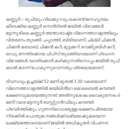
കണ്ണൂർ :- രുചിയും വിലക്കുറവും കൊണ്ട് ജനഹൃദയം
കീഴടക്കിയ കണ്ണൂർ സെൻട്രൽ ജയിൽ വിഭവങ്ങൾ
മട്ടന്നൂരിലെ കണ്ണൂർ അന്താരാഷ്ട്ര വിമാനത്താവളത്തിലും
വിതരണം തുടങ്ങി. ചപ്പാത്തി, ബിരിയാണി, ചില്ലി ചിക്കൻ,
ചിക്കൻ കബാബ്, ചിക്കൻ കറി, മുട്ടക്കറി, വെജിറ്റബിൾ കറി,
ലഡു, നേന്ത്രക്കായ ചിപ്‌സ് തുടങ്ങിയവയാണ് പ്രധാന
വിഭവങ്ങൾ. യാത്രക്കാർ കഴിക്കുന്നതിനൊപ്പം ജയിൽ രുചി
കടൽ കടന്ന് പോകുന്നുവെന്നതും ശ്രദ്ധേയമാണ്.
ദിവസവും ഉച്ചയ്ക്ക് 12 മണി മുതൽ 1.30 വരെയാണ്
വിമാനത്താവളത്തിൽ ജയിലിൻ്റെ മൊബൈൽ കൗണ്ടർ
ഭക്ഷണവുമായെത്തുന്നത്. അതിനുശേഷം വൈകുന്നേരം 6
മണി വരെ മട്ടന്നൂർ ബസ്സ്റ്റാൻഡിലും കൗണ്ടർ
പ്രവർത്തിക്കും. ഗുണനിലവാരമുള്ള ഭക്ഷണം മിതമായ
നിരക്കിൽ പൊതുജ നങ്ങൾക്ക് ലഭ്യമാക്കുകയെന്ന
ലക്ഷ്യത്തോടെയാണ് ജയിൽ അധികൃതർ വിപണന