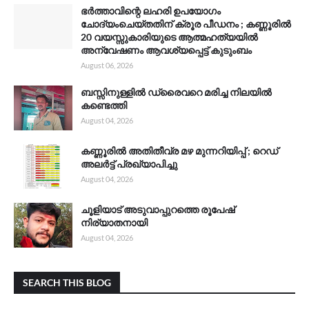
ഭർത്താവിന്റെ ലഹരി ഉപയോഗം
ചോദ്യംചെയ്തതിന് ക്രൂര പീഡനം ; കണ്ണൂരിൽ
20 വയസ്സുകാരിയുടെ ആത്മഹത്യയിൽ
അന്വേഷണം ആവശ്യപ്പെട്ട് കുടുംബം
August 06, 2026
ബസ്സിനുള്ളിൽ ഡ്രൈവറെ മരിച്ച നിലയിൽ
കണ്ടെത്തി
August 04, 2026
കണ്ണൂരിൽ അതിതീവ്ര മഴ മുന്നറിയിപ്പ് ; റെഡ്
അലർട്ട് പ്രഖ്യാപിച്ചു
August 04, 2026
ചൂളിയാട് അടുവാപ്പുറത്തെ രൂപേഷ്
നിര്യാതനായി
August 04, 2026
SEARCH THIS BLOG