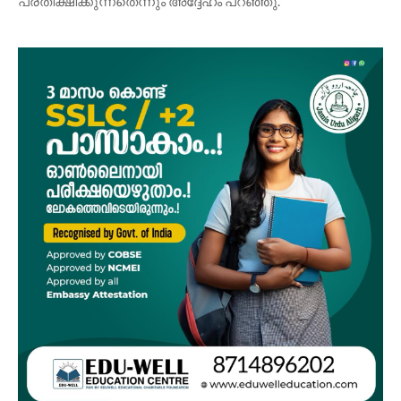
പ്രതീക്ഷിക്കുന്നതെന്നും അദ്ദേഹം പറഞ്ഞു.