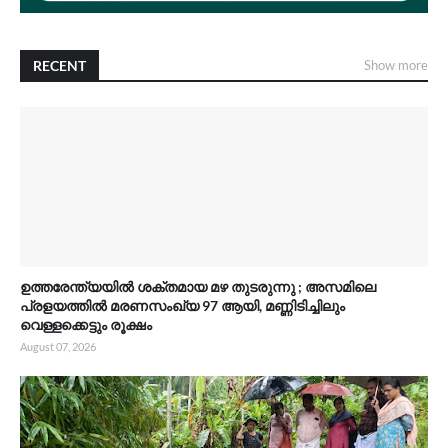
RECENT
Show more
ഉത്തരേന്ത്യയിൽ ശക്തമായ മഴ തുടരുന്നു ; അസമിലെ
പ്രളയത്തിൽ മരണസംഖ്യ 97 ആയി, മണ്ണിടിച്ചിലും
വെള്ളക്കെട്ടും രൂക്ഷം
August 07, 2026