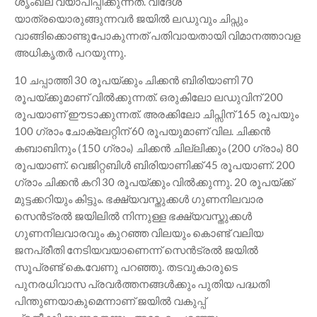
ശൃംഖല വ്യാപിപ്പിക്കുന്നത്. വിദേശ
യാത്രയൊരുങ്ങുന്നവർ ജയിൽ ലഡുവും ചിപ്സും
വാങ്ങിക്കൊണ്ടുപോകുന്നത് പതിവായതായി വിമാനത്താവള
അധികൃതർ പറയുന്നു.
10 ചപ്പാത്തി 30 രൂപയ്ക്കും ചിക്കൻ ബിരിയാണി 70
രൂപയ്ക്കുമാണ് വിൽക്കുന്നത്. ഒരുകിലോ ലഡുവിന് 200
രൂപയാണ് ഈടാക്കുന്നത്. അരക്കിലോ ചിപ്സിന് 165 രൂപയും
100 ഗ്രാം ചോക്ലേറ്റിന് 60 രൂപയുമാണ് വില. ചിക്കൻ
കബാബിനും (150 ഗ്രാം) ചിക്കൻ ചില്ലിക്കും (200 ഗ്രാം) 80
രൂപയാണ്. വെജിറ്റബിൾ ബിരിയാണിക്ക് 45 രൂപയാണ്. 200
ഗ്രാം ചിക്കൻ കറി 30 രൂപയ്ക്കും വിൽക്കുന്നു. 20 രൂപയ്ക്ക്
മുട്ടക്കറിയും കിട്ടും. ഭക്ഷ്യവസ്തുക്കൾ ഗുണനിലവാര
സെൻട്രൽ ജയിലിൽ നിന്നുള്ള ഭക്ഷ്യവസ്തുക്കൾ
ഗുണനിലവാരവും കുറഞ്ഞ വിലയും കൊണ്ട് വലിയ
ജനപ്രീതി നേടിയവയാണെന്ന് സെൻട്രൽ ജയിൽ
സൂപ്രണ്ട് കെ.വേണു പറഞ്ഞു. തടവുകാരുടെ
പുനരധിവാസ പ്രവർത്തനങ്ങൾക്കും പുതിയ പദ്ധതി
പിന്തുണയാകുമെന്നാണ് ജയിൽ വകുപ്പ്