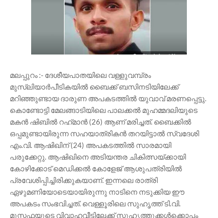
മലപ്പുറം :- ദേശീയപാതയിലെ വള്ളുവമ്പ്രം
മുസ്ലിയാർപീടികയിൽ ബൈക്ക് ബസിനടിയിലേക്ക്
മറിഞ്ഞുണ്ടായ ദാരുണ അപകടത്തിൽ യുവാവ് മരണപ്പെട്ടു.
കൊണ്ടോട്ടി മേലങ്ങാടിയിലെ പാലക്കൽ മുഹമ്മദലിയുടെ
മകൻ ഷിബിൽ റഹ്‌മാൻ (26) ആണ് മരിച്ചത്. ബൈക്കിൽ
ഒപ്പമുണ്ടായിരുന്ന സഹയാത്രികൻ തറയിട്ടാൽ സ്വദേശി
എം.വി. ആഷിഖിന് (24) അപകടത്തിൽ സാരമായി
പരുക്കേറ്റു. ആഷിഖിനെ അടിയന്തര ചികിത്സയ്ക്കായി
കോഴിക്കോട് മെഡിക്കൽ കോളേജ് ആശുപത്രിയിൽ
പ്രവേശിപ്പിച്ചിരിക്കുകയാണ്. ഇന്നലെ രാത്രി
ഏഴുമണിയോടെയായിരുന്നു നാടിനെ നടുക്കിയ ഈ
അപകടം സംഭവിച്ചത്. വെള്ളൂരിലെ സുഹൃത്ത് ടി.വി.
മുസ്തഫയുടെ വിവാഹവീട്ടിലേക്ക് സുഹൃത്തുക്കൾക്കൊപ്പം