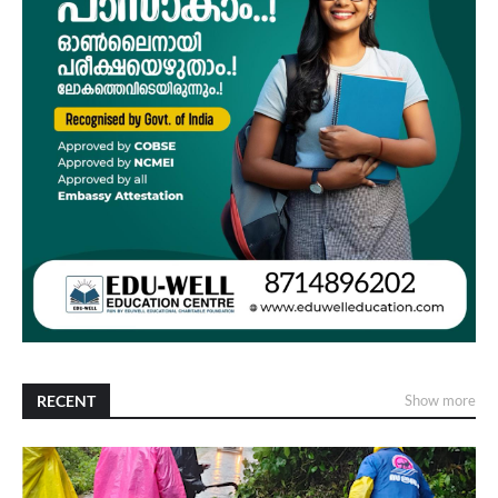
RECENT
Show more