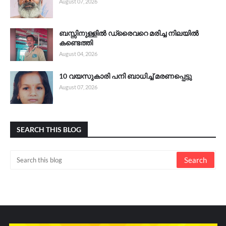
August 07, 2026
ബസ്സിനുള്ളിൽ ഡ്രൈവറെ മരിച്ച നിലയിൽ
കണ്ടെത്തി
August 04, 2026
10 വയസുകാരി പനി ബാധിച്ച് മരണപ്പെട്ടു
August 07, 2026
SEARCH THIS BLOG