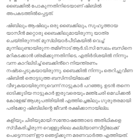
ബൈക്കിൽ പോകുന്നതിനിടെയാണ് ഷിബിൽ
അപകടത്തിൽപ്പെട്ടത്.
ഷിബിലും ആഷിഖും ഒരു ബൈക്കിലും, സുഹൃത്തായ
യാസീൻ മറ്റൊരു ബൈക്കിലുമായിരുന്നു യാത്ര
ചെയ്തിരുന്നത്. മുസ്ലിയാർപീടികയിൽ വെച്ച്
മുന്നിലുണ്ടായിരുന്ന തമിഴ്‌നാട് ആർ.ടി.സി സേലം ബസിനെ
മറികടക്കാൻ ശ്രമിക്കുന്നതിനിടെ, എതിർദിശയിൽ നിന്നും
വന്ന കാറിലിടിച്ച് ബെക്കിൻ്റെ നിയന്ത്രണം
നഷ്‌ടപ്പെടുകയായിരുന്നു. ബൈക്കിൽ നിന്നും തെറിച്ചുവീണ
ഷിബിൽ തൊട്ടടുത്ത ബസിനടിയിലേക്ക്
വീഴുകയായിരുന്നുവെന്ന് നാട്ടുകാർ പറഞ്ഞു. ഉടൻ തന്നെ
ഓടിക്കൂടിയ നാട്ടുകാർ ഇരുവരെയും മഞ്ചേരി മെഡിക്കൽ
കോളേജ് ആശുപത്രിയിൽ എത്തിച്ചെങ്കിലും ഗുരുതരമായി
പരിക്കേറ്റ ഷിബിലിന്റെ ജീവൻ രക്ഷിക്കാനായില്ല.
കളിയും ചിരിയുമായി സന്തോഷത്തോടെ അതിഥികളെ
സ്വീകരിച്ചിരുന്ന വെള്ളൂരിലെ കല്ല്യാണവീട്ടിലേക്ക്
പെട്ടെന്നാണ് ഈ ഞെട്ടിക്കുന്ന മരണവാർത്ത എത്തിയത്.