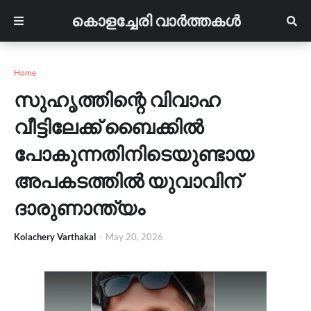
കൊളച്ചേരി വാർത്തകൾ
Home
സുഹൃത്തിന്റെ വിവാഹ
വീട്ടിലേക്ക് ബൈക്കിൽ
പോകുന്നതിനിടെയുണ്ടായ
അപകടത്തിൽ യുവാവിന്
ദാരുണാന്ത്യം
Kolachery Varthakal
-
May 20, 2026