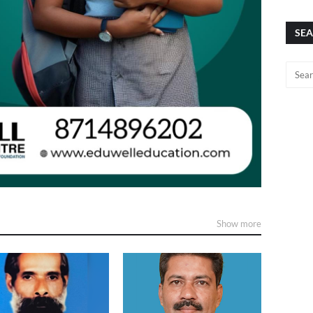
SEA
Show more