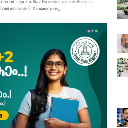
ഗങ്ങൾ, ആരോഗ്യ പ്രവർത്തകർ. അധ്യാപക
വർ യോഗത്തിൽ പങ്കെടുത്തു.