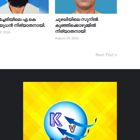
്ചേരിയിലെ എ.കെ
ചുഴലിയിലെ സുനിൽ
യുധൻ നിര്യാതനായി.
കുഞ്ഞിക്കൊഴുമ്മിൽ
നിര്യാതനായി
9, 2026
August 09, 2026
Next Post