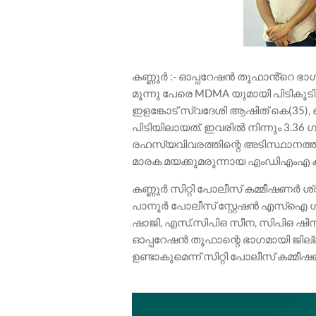
കണ്ണൂർ :- ഓപ്പറേഷൻ തൂഫാൻ്റെ 
മൂന്നു പേരെ MDMA യുമായി പിടികൂടി.
ഇളങ്കോട് സ്വദേശി ആഷിത് കെ(35),
പിടിയിലായത്. ഇവരിൽ നിന്നും 3.36
രഹസ്യവിവരത്തിന്റെ അടിസ്ഥാനത്തി
മാരക മയക്കുമരുന്നായ എംഡിഎംഎ ക
കണ്ണൂർ സിറ്റി പോലീസ് കമ്മീഷണർ ശ്
പാനൂർ പോലീസ് സ്റ്റേഷൻ എസ്ഐ 
ഷാജി, എസ്.സിപിഒ സീന, സിപിഒ ഷിനി
ഓപ്പറേഷൻ തൂഫാന്റെ ഭാഗമായി ജി
ഉണ്ടാകുമെന്ന് സിറ്റി പോലീസ് കമ്മീ