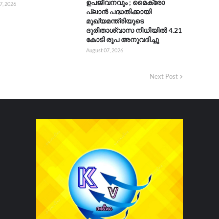
ഉപജീവനവും ; മൈക്രോ
7, 2026
പ്ലാൻ പദ്ധതിക്കായി
മുഖ്യമന്ത്രിയുടെ
ദുരിതാശ്വാസ നിധിയിൽ 4.21
കോടി രൂപ അനുവദിച്ചു
August 07, 2026
Next Post