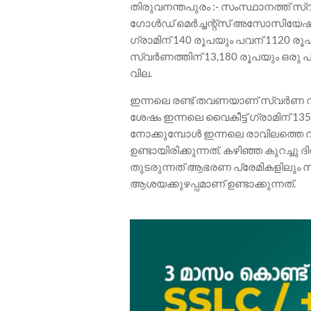
തിരുവനന്തപുരം :- സംസ്ഥാനത്ത് സ
ഗോൾഡ് മെർച്ചന്റ്സ് അസോസിയേഷൻ 
ഗ്രാമിന് 140 രൂപയും പവന് 1120 രൂപ
സ്വർണത്തിന് 13,180 രൂപയും ഒരു പ
വില.
ഇന്നലെ രണ്ട് തവണയാണ് സ്വർണ വില
ശേഷം ഇന്നലെ വൈകീട്ട് ഗ്രാമിന് 135
നോക്കുമ്പോൾ ഇന്നലെ രാവിലത്തെ 
ഉണ്ടായിരിക്കുന്നത്. കഴിഞ്ഞ കുറച്
തുടരുന്നത് ആഭരണ പ്രേമികളിലും 
ആശയക്കുഴപ്പമാണ് ഉണ്ടാക്കുന്നത്.