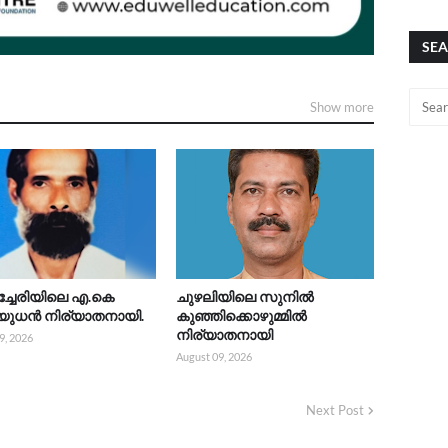
SEA
Show more
്ചേരിയിലെ എ.കെ
ചുഴലിയിലെ സുനിൽ
യുധൻ നിര്യാതനായി.
കുഞ്ഞിക്കൊഴുമ്മിൽ
നിര്യാതനായി
9, 2026
August 09, 2026
Next Post