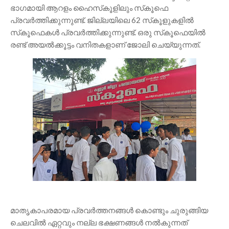
ഭാഗമായി ആറളം ഹൈസ്‌കൂളിലും സ്‌കൂഫെ
പ്രവർത്തിക്കുന്നുണ്ട്. ജില്ലയിലെ 62 സ്‌കൂളുകളിൽ
സ്‌കൂഫെകൾ പ്രവർത്തിക്കുന്നുണ്ട്. ഒരു സ്‌കൂഫെയിൽ
രണ്ട് അയൽക്കൂട്ടം വനിതകളാണ് ജോലി ചെയ്യുന്നത്.
മാതൃകാപരമായ പ്രവർത്തനങ്ങൾ കൊണ്ടും ചുരുങ്ങിയ
ചെലവിൽ ഏറ്റവും നല്ല ഭക്ഷണങ്ങൾ നൽകുന്നത്