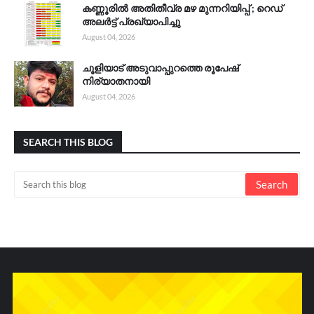
കണ്ണൂരിൽ അതിതീവ്ര മഴ മുന്നറിയിപ്പ് ; റെഡ്
അലർട്ട് പ്രഖ്യാപിച്ചു
August 04, 2026
ചൂളിയാട് അടുവാപ്പുറത്തെ രൂപേഷ്
നിര്യാതനായി
August 04, 2026
SEARCH THIS BLOG