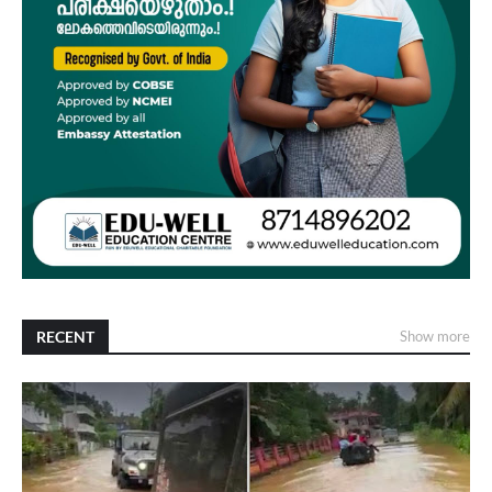
RECENT
Show more