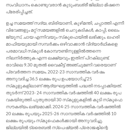
സംവിധാനം കൊണ്ടുവരാൻ കുടുംബശ്രീ ജില്ലാ മിഷനെ
പ്രേരിപ്പിച്ചത്.
ഉച്ച സമയത്ത് സദ്യ, ബിരിയാണി, കുഴിമന്തി, ചപ്പാത്തി എന്നീ
വിഭവങ്ങളും മറ്റ് സമയങ്ങളിൽ ചെറുകടികൾ, കാപ്പി, ലൈം
ജ്യൂസ്, ചായ എന്നിവയും സ്‌കൂഫെയിൽ ലഭിക്കും. ലഹരി
മാഫിയയുമായി സമ്പർക്കം ഒഴിവാക്കാൻ വിദ്യാർഥികളെ
പരമാവധി സ്‌കൂൾ കോമ്പൗണ്ടിനുള്ളിൽത്തന്നെ
നിലനിർത്തുക എന്ന ലക്ഷ്യവും ഇതിന് പിറകിലുണ്ട്.
രാവിലെ 9.30 മുതൽ വൈകീട്ട് അഞ്ചുമണി വരെയാണ്
പ്രവർത്തന സമയം. 2022-23 സാമ്പത്തിക വർഷം
അനുവദിച്ച 36.5 ലക്ഷം രൂപ ഉപയോഗിച്ച് 25
സ്‌കൂളുകളിലാണ് ആദ്യഘട്ടത്തിൽ പദ്ധതി നടപ്പാക്കിയത്.
തുടർന്ന് 2023- 24 സാമ്പത്തിക വർഷത്തിൽ 40 ലക്ഷം രൂപ
വകയിരുത്തി പുതുതായി 30 സ്‌കൂളുകളിൽ കൂടി സ്‌കൂഫെ
സൗകര്യം ലഭ്യമാക്കി. 2024-25 സാമ്പത്തിക വർഷത്തിൽ
20 ലക്ഷം രൂപയും 2025-26 സാമ്പത്തിക വർഷത്തിൽ 10
ലക്ഷം രൂപയും സ്‌കൂഫെകൾക്കായി അനുവദിച്ചു.
ജില്ലയിൽ ട്രൈബൽ സ്പെഷ്യൽ പ്രൊജക്ടിന്റെ