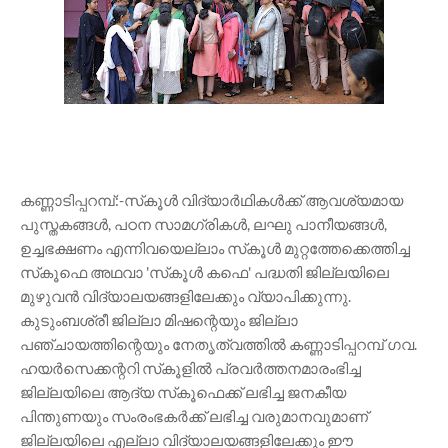
കണ്ണാടിപ്പറമ്പ്:-സ്‌കൂൾ വിദ്യാർഥികൾക്ക് ആവശ്യമായ
പുസ്തകങ്ങൾ, പഠന സാമഗ്രികൾ, ലഘു പാനീയങ്ങൾ,
ഉച്ചഭക്ഷണം എന്നിവയെല്ലാം സ്‌കൂൾ മുറ്റത്തേക്കെത്തിച്ച
സ്‌കൂഫെ അഥവാ 'സ്‌കൂൾ കഫെ' പദ്ധതി ജില്ലയിലെ
മുഴുവൻ വിദ്യാലയങ്ങളിലേക്കും വ്യാപിക്കുന്നു.
കുടുംബശ്രീ ജില്ലാ മിഷന്റെയും ജില്ലാ
പഞ്ചായത്തിന്റെയും നേതൃത്വത്തിൽ കണ്ണാടിപ്പറമ്പ് ഗവ.
ഹയർസെക്കന്ററി സ്‌കൂളിൽ പ്രവർത്തനമാരംഭിച്ച
ജില്ലയിലെ ആദ്യ സ്‌കൂഫെക്ക് ലഭിച്ച ജനകീയ
പിന്തുണയും സംരംഭകർക്ക് ലഭിച്ച വരുമാനവുമാണ്
ജില്ലയിലെ എല്ലാ വിദ്യാലയങ്ങളിലേക്കും ഈ