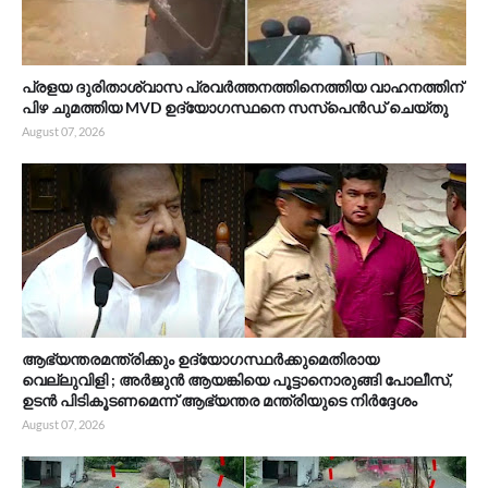
പ്രളയ ദുരിതാശ്വാസ പ്രവർത്തനത്തിനെത്തിയ വാഹനത്തിന്
പിഴ ചുമത്തിയ MVD ഉദ്യോഗസ്ഥനെ സസ്പെൻഡ് ചെയ്തു
August 07, 2026
ആഭ്യന്തരമന്ത്രിക്കും ഉദ്യോഗസ്ഥർക്കുമെതിരായ
വെല്ലുവിളി ; അർജുൻ ആയങ്കിയെ പൂട്ടാനൊരുങ്ങി പോലീസ്,
ഉടൻ പിടികൂടണമെന്ന് ആഭ്യന്തര മന്ത്രിയുടെ നിർദ്ദേശം
August 07, 2026