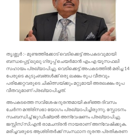
തൃശ്ശൂർ :- മുണ്ടത്തിക്കോട് വെടിക്കെട്ട് അപകടവുമായി
ബന്ധപ്പെട്ട് ലുലു ഗ്രൂപ്പ് ചെയർമാൻ എം.എ യൂസഫലി
സഹായം പ്രഖ്യാപിച്ചു. വെടിക്കെട്ട് അപകടത്തിൽ മരിച്ച 14
പേരുടെ കുടുംബങ്ങൾക്ക് ഒരു ലക്ഷം രൂപ വീതവും
പരിക്കേറ്റവരുടെ ചികിത്സയ്ക്കും മറ്റുമായി അരലക്ഷം രൂപ
വീതവുമാണ് പ്രഖ്യാപിച്ചത്.
അപകടത്തെ സവിശേഷ ദുരന്തമായി കഴിഞ്ഞ ദിവസം
ചേർന്ന മന്ത്രിസഭാ യോഗം പ്രഖ്യാപിച്ചിരുന്നു. സ്ഫോടനം
സംബന്ധിച്ച് ജുഡീഷ്യൽ അന്വേഷണം പ്രഖ്യാപിച്ചു.
ജസ്റ്റിസ് സി.എൻ രാമചന്ദ്രൻ നായരാണ് അന്വേഷിക്കുക.
മരിച്ചവരുടെ ആശ്രിതർക്ക് സംസ്ഥാന ദുരന്ത പ്രതികരണ