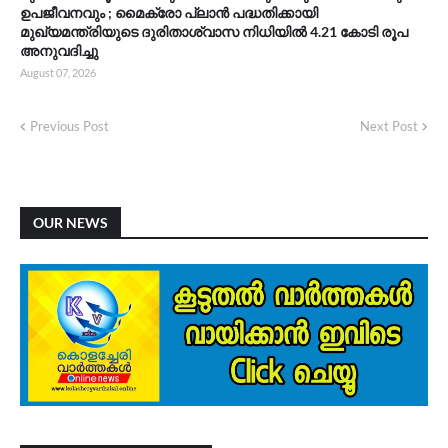
ഉപജീവനവും ; മൈക്രോ പ്ലാൻ പദ്ധതിക്കായി
മുഖ്യമന്ത്രിയുടെ ദുരിതാശ്വാസ നിധിയിൽ 4.21 കോടി രൂപ
അനുവദിച്ചു
August 07, 2026
Previous Post
Next Post
OUR NEWS