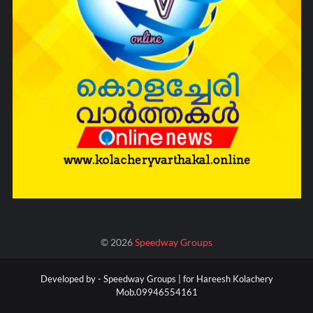
©
2026
Speedway Groups
Developed by -
Speedway Groups | for Hareesh Kolachery
Mob.09946554161