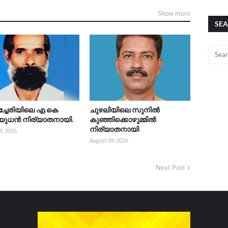
Show more
SEA
്ചേരിയിലെ എ.കെ
ചുഴലിയിലെ സുനിൽ
യുധൻ നിര്യാതനായി.
കുഞ്ഞിക്കൊഴുമ്മിൽ
നിര്യാതനായി
9, 2026
August 09, 2026
Next Post