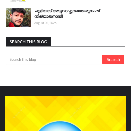
ചൂളിയാട് അടുവാപ്പുറത്തെ രൂപേഷ്
നിര്യാതനായി
August 04, 2026
SEARCH THIS BLOG