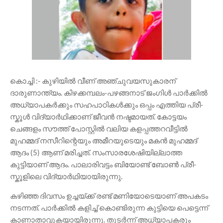
കൊച്ചി :- കുഴിയില്‍ വീണ് അഞ്ചുവയസുകാരന്
ദാരുണാന്ത്യം. കിഴക്കമ്പലം-പഴങ്ങനാട് ജംഗിൾ പാർക്കിൽ
അധ്യാപകർക്കും സഹപാഠികൾക്കും ഒപ്പം എത്തിയ പ്രീ-
സ്കൂൾ വിദ്യാർഥിക്കാണ് ജീവൻ നഷ്ടമായത്. കോട്ടയം
ചെങ്ങളം സൗത്ത് പോസ്റ്റിൽ വലിയ കളപ്പത്തറവീട്ടിൽ
മുഹമ്മദ് നസീറിന്റെയും അമീറയുടെയും മകൻ മുഹമ്മദ്
ആദം (5) ആണ് മരിച്ചത്. സംസാരശേഷിയില്ലാത്ത
കുട്ടിയാണ് ആദം. പാലാരിവട്ടം ബിയോണ്ട് ബോൺ പ്രീ-
സ്കൂളിലെ വിദ്യാർഥിയായിരുന്നു.
കഴിഞ്ഞ ദിവസം ഉച്ചയ്ക്ക് രണ്ട് മണിയോടെയാണ് അപകടം
നടന്നത്. പാർക്കിൽ കളിച്ച് കൊണ്ടിരുന്ന കുട്ടിയെ പെട്ടെന്ന്
കാണാതാവുകയായിരുന്നു. തുടർന്ന് അധ്യാപകരും