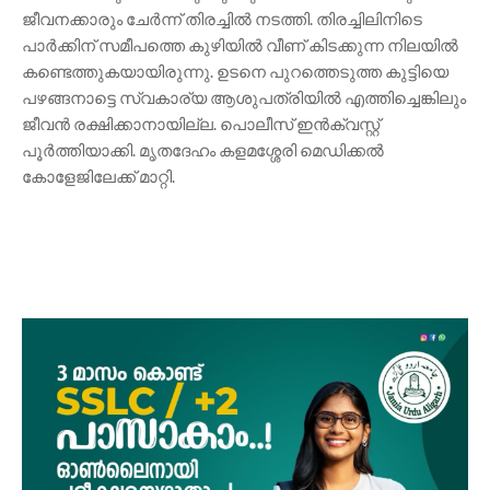
ജീവനക്കാരും ചേർന്ന് തിരച്ചിൽ നടത്തി. തിരച്ചിലിനിടെ
പാർക്കിന് സമീപത്തെ കുഴിയിൽ വീണ് കിടക്കുന്ന നിലയിൽ
കണ്ടെത്തുകയായിരുന്നു. ഉടനെ പുറത്തെടുത്ത കുട്ടിയെ
പഴങ്ങനാട്ടെ സ്വകാര്യ ആശുപത്രിയിൽ എത്തിച്ചെങ്കിലും
ജീവൻ രക്ഷിക്കാനായില്ല. പൊലീസ് ഇൻക്വസ്റ്റ്
പൂർത്തിയാക്കി. മൃതദേഹം കളമശ്ശേരി മെഡിക്കൽ
കോളേജിലേക്ക് മാറ്റി.