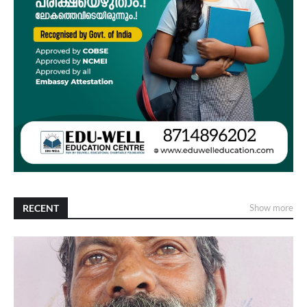
RECENT
Show more