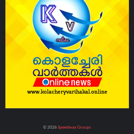
©
2026
Speedway Groups