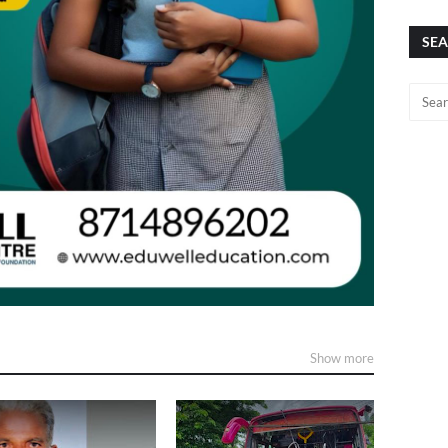
SEA
Show more