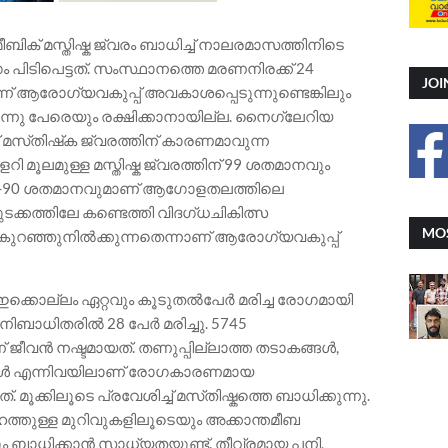
ബിക് മസ്തിഷ്ക ജ്വരം ബാധിച്ച് നാലരമാസത്തിനിടെ
ഗം പിടിപെട്ടത്. സംസ്ഥാനത്തെ മരണനിരക്ക് 24
JOI
്ന് ആരോഗ്യവകുപ്പ് അവകാശപ്പെടുന്നുണ്ടെങ്കിലും
ന്നു പേരെയും രക്ഷിക്കാനായില്ല. നൈഗ്ലേറിയ
മസ്‌തിഷ്‌ക ജ്വരത്തിന് കാരണമാവുന്ന
 മൂലമുള്ള മസ്തിഷ്ക ജ്വരത്തിന് 99 ശതമാനവും
 70-90 ശതമാനവുമാണ് ആഗോളതലത്തിലെ
ക്കത്തിലേ കണ്ടെത്തി വിദഗ്‌ധചികിത്സ
MOS
് കുറഞ്ഞുനിൽക്കുന്നതെന്നാണ് ആരോഗ്യവകുപ്പ്
ഇക്കൊല്ലം ഏറ്റവും കൂടുതൽപേർ മരിച്ച രോഗമായി
്പനിബാധിതരിൽ 28 പേർ മരിച്ചു. 5745
് ജീവൻ നഷ്ടമായത്. തണുപ്പില്ലാത്ത തടാകങ്ങൾ,
ങ്ങൾ എന്നിവയിലാണ് രോഗകാരണമായ
്കിലൂടെ പ്രവേശിച്ച് മസ്‌തിഷ്കത്തെ ബാധിക്കുന്നു.
തുള്ള മുറിവുകളിലൂടെയും അക്കാന്തമീബ
ം ബാധിക്കാൻ സാധ്യതയുണ്ട്. തീവ്രമായ പനി,