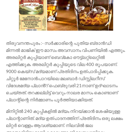
തിരുവനന്തപുരം :- സർക്കാരിന്റെ പുതിയ ബ്രാൻഡി
മിന്നൽ മാജിക് ഈ മാസം അവസാനം വിപണിയിൽ എത്തും.
അരലിറ്റർ കുപ്പിയാണ് ബെവ്കോ ഔട്ട്ലറ്റ്ലെറ്റിൽ
എത്തിക്കുക. അരലിറ്റർ കുപ്പിയുടെ വില 400 രൂപയാണ്.
9000 കെയ്സ് മദ്യമാണ് പ്രതിദിനം ഉത്പാദിപ്പിക്കുക.
ചിറ്റൂർ മേനോൻപാറയിലെ മലബാർ ഡിസ്റ്റിലറീസ്
വിദേശമദ്യ പ്ലാൻ്റ് ഫെബ്രുവരി 21നാണ് ഉദ്ഘാടനം
ചെയ്‌തത്‌. തറക്കല്ലിട്ട് വെറും നാലര മാസം കൊണ്ടാണ്
പ്ലാന്റിന്റെ നിർമ്മാണം പൂർത്തിയാക്കിയത്.
മിനിറ്റിൽ 240 കുപ്പികളിൽ മദ്യം നിറയ്ക്കാൻ ശേഷിയുള്ള
പ്ലാന്റാണിത്. മദ്യ ഉത്പാദനത്തിന് പ്രതിദിനം ഒരു ലക്ഷം
ലിറ്റർ വെള്ളം ആവശ്യമാണ്. നിലവിൽ ജല