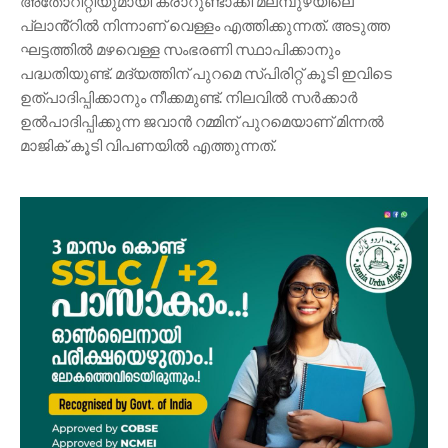
അതോറിറ്റിയുമായി കരാറുണ്ടാക്കി മലമ്പുഴയിലെ
പ്ലാൻ്റിൽ നിന്നാണ് വെള്ളം എത്തിക്കുന്നത്. അടുത്ത
ഘട്ടത്തിൽ മഴവെള്ള സംഭരണി സ്ഥാപിക്കാനും
പദ്ധതിയുണ്ട്. മദ്യത്തിന് പുറമെ സ്‌പിരിറ്റ് കൂടി ഇവിടെ
ഉത്പാദിപ്പിക്കാനും നീക്കമുണ്ട്. നിലവിൽ സർക്കാർ
ഉൽപാദിപ്പിക്കുന്ന ജവാൻ റമ്മിന് പുറമെയാണ് മിന്നൽ
മാജിക് കൂടി വിപണയിൽ എത്തുന്നത്.