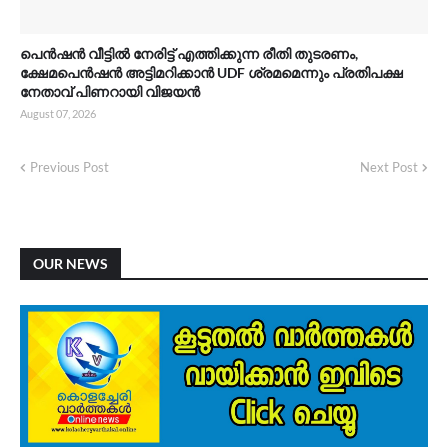
പെൻഷൻ വീട്ടിൽ നേരിട്ട് എത്തിക്കുന്ന രീതി തുടരണം,
ക്ഷേമപെൻഷൻ അട്ടിമറിക്കാൻ UDF ശ്രമമെന്നും പ്രതിപക്ഷ
നേതാവ് പിണറായി വിജയൻ
August 07, 2026
Previous Post
Next Post
OUR NEWS