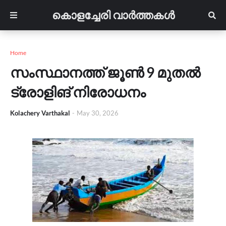
കൊളച്ചേരി വാർത്തകൾ
Home
സംസ്ഥാനത്ത് ജൂൺ 9 മുതൽ
ട്രോളിങ് നിരോധനം
Kolachery Varthakal
-
May 30, 2026