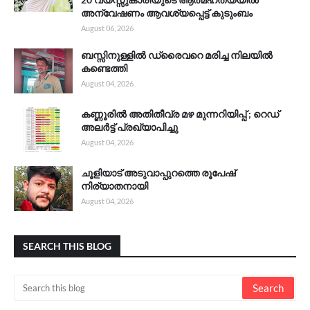
അന്വേഷണം ആവശ്യപ്പെട്ട് കുടുംബം
August 06, 2026
ബസ്സിനുള്ളിൽ ഡ്രൈവറെ മരിച്ച നിലയിൽ
കണ്ടെത്തി
August 04, 2026
കണ്ണൂരിൽ അതിതീവ്ര മഴ മുന്നറിയിപ്പ് ; റെഡ്
അലർട്ട് പ്രഖ്യാപിച്ചു
August 04, 2026
ചൂളിയാട് അടുവാപ്പുറത്തെ രൂപേഷ്
നിര്യാതനായി
August 04, 2026
SEARCH THIS BLOG