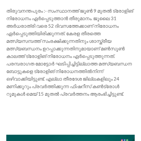
തിരുവനന്തപുരം :- സംസ്ഥാനത്ത് ജൂൺ 9 മുതൽ ട്രോളിങ്
നിരോധനം ഏർപ്പെടുത്താൻ തീരുമാനം. ജൂലൈ 31
അർധരാത്രി വരെ 52 ദിവസത്തേക്കാണ് നിരോധനം
ഏർപ്പെടുത്തിയിരിക്കുന്നത്. കേരള തീരത്തെ
മത്സ്യസമ്പത്ത് സംരക്ഷിക്കുന്നതിനും ശാസ്ത്രീയ
മത്സ്യബന്ധനം ഉറപ്പാക്കുന്നതിനുമായാണ് മൺസൂൺ
കാലത്ത് ട്രോളിങ് നിരോധനം ഏർപ്പെടുത്തുന്നത്.
പരമ്പരാഗത മോട്ടോർ ഘടിപ്പിച്ചിട്ടില്ലാത്ത മത്സ്യബന്ധന
ബോട്ടുകളെ ട്രോളിങ് നിരോധനത്തിൽനിന്ന്
ഒഴിവാക്കിയിട്ടുണ്ട്. എല്ലാ തീരദേശ ജില്ലകളിലും 24
മണിക്കൂറും പ്രവർത്തിക്കുന്ന ഫിഷറീസ് കൺട്രോൾ
റൂമുകൾ മെയ് 15 മുതൽ പ്രവർത്തനം ആരംഭിച്ചിട്ടുണ്ട്.