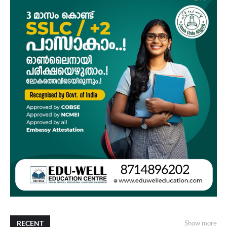
RECENT
Show more