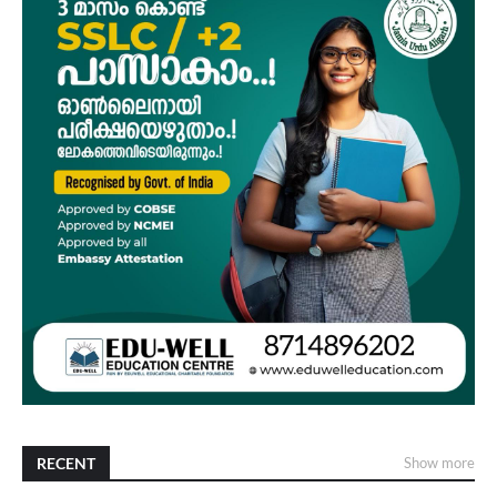
RECENT
Show more