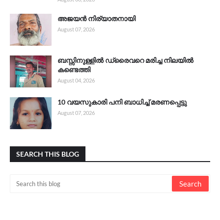
അജയൻ നിര്യാതനായി
August 07, 2026
ബസ്സിനുള്ളിൽ ഡ്രൈവറെ മരിച്ച നിലയിൽ
കണ്ടെത്തി
August 04, 2026
10 വയസുകാരി പനി ബാധിച്ച് മരണപ്പെട്ടു
August 07, 2026
SEARCH THIS BLOG