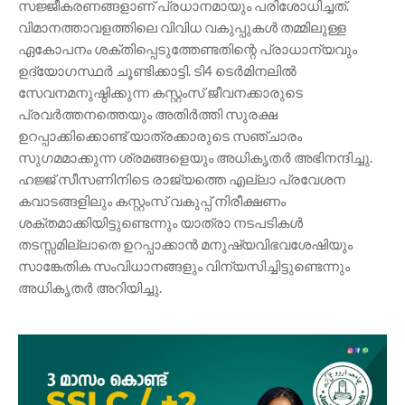
സജ്ജീകരണങ്ങളാണ് പ്രധാനമായും പരിശോധിച്ചത്.
വിമാനത്താവളത്തിലെ വിവിധ വകുപ്പുകൾ തമ്മിലുള്ള
ഏകോപനം ശക്തിപ്പെടുത്തേണ്ടതിന്റെ പ്രാധാന്യവും
ഉദ്യോഗസ്ഥർ ചൂണ്ടിക്കാട്ടി. ടി4 ടെർമിനലിൽ
സേവനമനുഷ്ഠിക്കുന്ന കസ്റ്റംസ് ജീവനക്കാരുടെ
പ്രവർത്തനത്തെയും അതിർത്തി സുരക്ഷ
ഉറപ്പാക്കിക്കൊണ്ട് യാത്രക്കാരുടെ സഞ്ചാരം
സുഗമമാക്കുന്ന ശ്രമങ്ങളെയും അധികൃതർ അഭിനന്ദിച്ചു.
ഹജ്ജ് സീസണിനിടെ രാജ്യത്തെ എല്ലാ പ്രവേശന
കവാടങ്ങളിലും കസ്റ്റംസ് വകുപ്പ് നിരീക്ഷണം
ശക്തമാക്കിയിട്ടുണ്ടെന്നും യാത്രാ നടപടികൾ
തടസ്സമില്ലാതെ ഉറപ്പാക്കാൻ മനുഷ്യവിഭവശേഷിയും
സാങ്കേതിക സംവിധാനങ്ങളും വിന്യസിച്ചിട്ടുണ്ടെന്നും
അധികൃതർ അറിയിച്ചു.