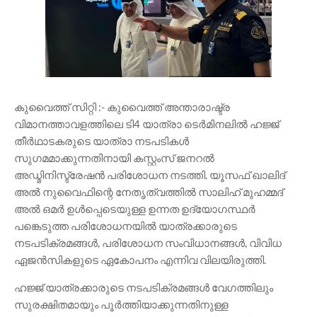
കുവൈത്ത് സിറ്റി :- കുവൈത്ത് അന്താരാഷ്ട്ര
വിമാനത്താവളത്തിലെ ടി4 യാത്രാ ടെർമിനലിൽ ഹജ്ജ്
തീർഥാടകരുടെ യാത്രാ നടപടികൾ
സുഗമമാക്കുന്നതിനായി കസ്റ്റംസ് ജനറൽ
അഡ്മിനിസ്ട്രേഷൻ പരിശോധന നടത്തി. യൂസഫ് ഖാലിദ്
അൽ നുവൈഫിന്റെ നേതൃത്വത്തിൽ സാലിഹ് മുഹമ്മദ്
അൽ ഒമർ ഉൾപ്പെടെയുള്ള ഉന്നത ഉദ്യോഗസ്ഥർ
പങ്കെടുത്ത പരിശോധനയിൽ യാത്രക്കാരുടെ
നടപടിക്രമങ്ങൾ, പരിശോധന സംവിധാനങ്ങൾ, വിവിധ
ഏജൻസികളുടെ ഏകോപനം എന്നിവ വിലയിരുത്തി.
ഹജ്ജ് യാത്രക്കാരുടെ നടപടിക്രമങ്ങൾ വേഗത്തിലും
സുരക്ഷിതമായും പൂർത്തിയാക്കുന്നതിനുള്ള