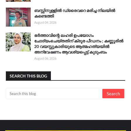
ബസ്സിനുള്ളിൽ ഡ്രൈവറെ മരിച്ച നിലയിൽ
കണ്ടെത്തി
August 04, 2026
ഭർത്താവിന്റെ ലഹരി ഉപയോഗം
ചോദ്യംചെയ്തതിന് ക്രൂര പീഡനം ; കണ്ണൂരിൽ
20 വയസ്സുകാരിയുടെ ആത്മഹത്യയിൽ
അന്വേഷണം ആവശ്യപ്പെട്ട് കുടുംബം
August 06, 2026
SEARCH THIS BLOG