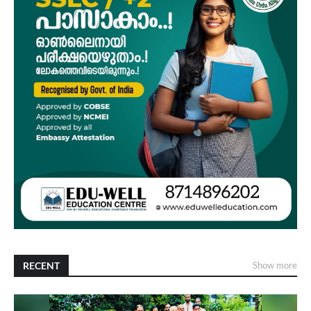
RECENT
Show more