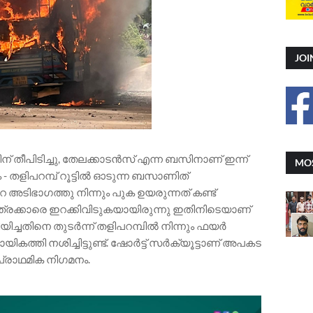
JOI
് തീപിടിച്ചു, തേലക്കാടൻസ് എന്ന ബസിനാണ് ഇന്ന്
MOS
ം - തളിപറമ്പ് റൂട്ടിൽ ഓടുന്ന ബസാണിത്
ടിഭാഗത്തു നിന്നും പുക ഉയരുന്നത് കണ്ട്
ക്കാരെ ഇറക്കിവിടുകയായിരുന്നു ഇതിനിടെയാണ്
ിയിച്ചതിനെ തുടർന്ന് തളിപറമ്പിൽ നിന്നും ഫയർ
കത്തി നശിച്ചിട്ടുണ്ട്. ഷോർട്ട് സർക്യൂട്ടാണ് അപകട
്രാഥമിക നിഗമനം.