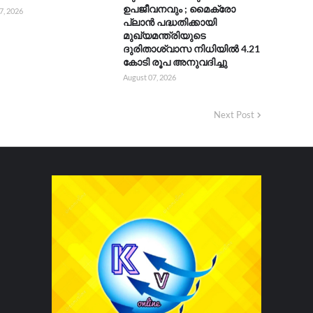
ഉപജീവനവും ; മൈക്രോ
7, 2026
പ്ലാൻ പദ്ധതിക്കായി
മുഖ്യമന്ത്രിയുടെ
ദുരിതാശ്വാസ നിധിയിൽ 4.21
കോടി രൂപ അനുവദിച്ചു
August 07, 2026
Next Post