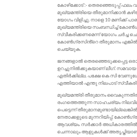
കോഴിക്കോട് :- തെരഞ്ഞെടുപ്പ് ഫലം വ
മുഖ്യമന്ത്രിയെ തീരുമാനിക്കാൻ ക
യോഗം വിളിച്ചു. നാളെ 10 മണിക്ക് പാ
മുഖ്യമന്ത്രിയെ സംബന്ധിച്ച് കോൺ
സ്വീകരിക്കണമെന്ന് യോഗം ചർച്ച ചെ
കോൺഗ്രസിൻ്റെ തീരുമാനം എങ്കിൽ എ
ചെയ്യുക.
ജനങ്ങളാൽ തെരഞ്ഞെടുക്കപ്പെട്ട ഒ
ഉറച്ചുനിൽക്കുകയാണ് ലീഗ്. സമവായ 
എതിർക്കില്ല. പക്ഷേ കെ സി വേണ
എത്തിയാൽ എന്തു നിലപാട് സ്വീകരിക
മുഖ്യമന്ത്രി തീരുമാനം വൈകുന്നത
രംഗത്തെത്തുന്ന സാഹചര്യം നിലവിലു
പെട്ടെന്ന് തീരുമാനമുണ്ടായില്ലെങ്ക
നേതാക്കളുടെ മുന്നറിയിപ്പ്. കോൺഗ്
ആവശ്യം. സർക്കാർ അധികാരത്തിൽ വ
ചെന്നാലും ആളുകൾക്ക് അതൃപ്തിയാ