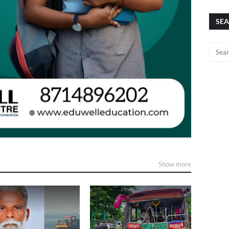
SEA
Show more