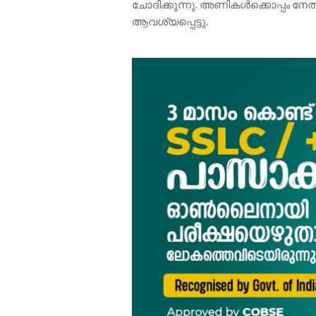
ചോദിക്കുന്നു. അണികൾക്കൊപ്പം നേ
ആവശ്യപ്പെട്ടു.