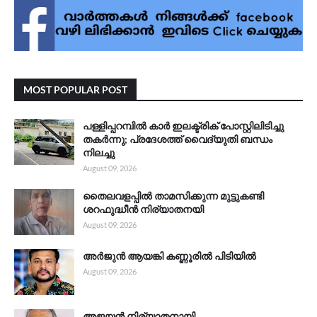
MOST POPULAR POST
പള്ളിപ്പറമ്പിൽ കാർ ഇലക്ട്രിക് പോസ്റ്റിലിടിച്ചു
തകർന്നു; പ്രദേശത്ത് വൈദ്യുതി ബന്ധം
നിലച്ചു
August 09, 2026
തൈലവളപ്പിൽ താമസിക്കുന്ന മുട്ടുകണ്ടി
ശറഫുദ്ധീൻ നിര്യാതനയി
August 09, 2026
അർജുൻ ആയങ്കി കണ്ണൂരിൽ പിടിയിൽ
August 09, 2026
അജയൻ നിര്യാതനായി