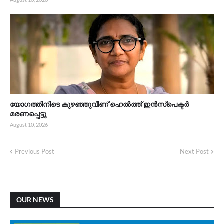
യോഗത്തിനിടെ കുഴഞ്ഞുവീണ് ഹെൽത്ത് ഇൻസ്പെക്ടർ
മരണപ്പെട്ടു
August 10, 2026
Previous Post
Next Post
OUR NEWS