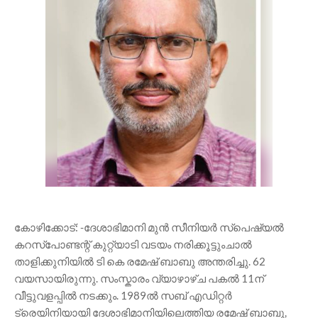
കോഴിക്കോട്‌: -ദേശാഭിമാനി മുൻ സീനിയർ സ്പെഷ്യൽ
കറസ്‌പോണ്ടന്റ്‌ കുറ്റ്യാടി വടയം നരിക്കൂട്ടുംചാൽ
താളിക്കുനിയിൽ ടി കെ രമേഷ്‌ ബാബു അന്തരിച്ചു. 62
വയസായിരുന്നു. സംസ്കാരം വ്യാഴാ‍ഴ്ച പകൽ 11ന്‌
വീട്ടുവളപ്പിൽ നടക്കും. 1989ൽ സബ് എഡിറ്റർ
ട്രെയിനിയായി ദേശാഭിമാനിയിലെത്തിയ രമേഷ്‌ ബാബു,