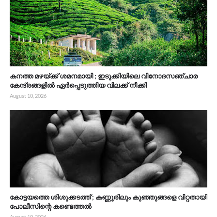
കനത്ത മഴയ്ക്ക് ശമനമായി ; ഇടുക്കിയിലെ വിനോദസഞ്ചാര
കേന്ദ്രങ്ങളിൽ ഏർപ്പെടുത്തിയ വിലക്ക് നീക്കി
August 10, 2026
കോട്ടയത്തെ ശിശുക്കടത്ത് ; കണ്ണൂരിലും കുഞ്ഞുങ്ങളെ വിറ്റതായി
പോലീസിന്റെ കണ്ടെത്തല്‍
August 10, 2026