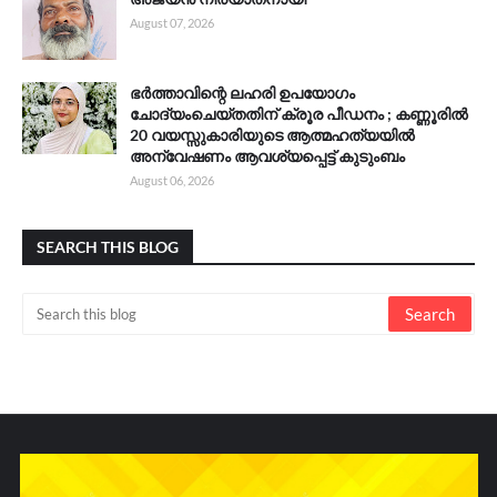
August 07, 2026
ഭർത്താവിന്റെ ലഹരി ഉപയോഗം
ചോദ്യംചെയ്തതിന് ക്രൂര പീഡനം ; കണ്ണൂരിൽ
20 വയസ്സുകാരിയുടെ ആത്മഹത്യയിൽ
അന്വേഷണം ആവശ്യപ്പെട്ട് കുടുംബം
August 06, 2026
SEARCH THIS BLOG