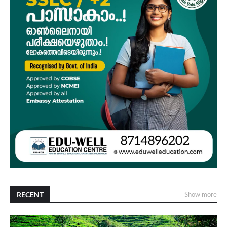
RECENT
Show more