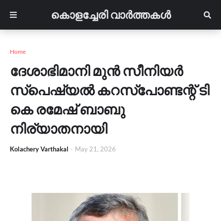
കൊളച്ചേരി വാർത്തകൾ
Home
ദേശാഭിമാനി മുൻ സീനിയർ
സ്പെഷ്യൽ കറസ്‌പോണ്ടന്റ്‌ ടി
കെ രമേഷ്‌ ബാബു
നിര്യാതനായി
Kolachery Varthakal
-
May 21, 2026