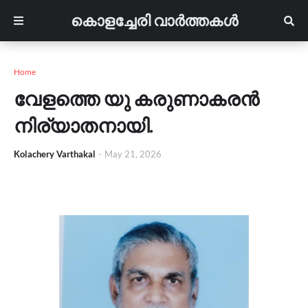
കൊളച്ചേരി വാർത്തകൾ
Home
വേളത്തെ യു കരുണാകരൻ
നിര്യാതനായി.
Kolachery Varthakal
-
May 21, 2026