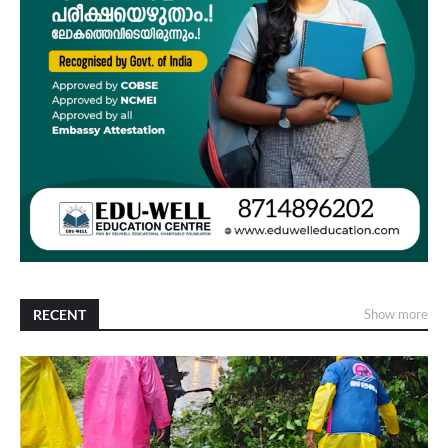
RECENT
Show more