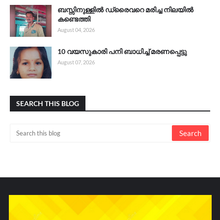
ബസ്സിനുള്ളിൽ ഡ്രൈവറെ മരിച്ച നിലയിൽ
കണ്ടെത്തി
August 04, 2026
10 വയസുകാരി പനി ബാധിച്ച് മരണപ്പെട്ടു
August 07, 2026
SEARCH THIS BLOG