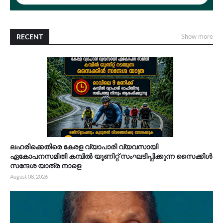
RECENT
Show more
ലഹരിക്കെതിരെ കേരള വ്യാപാരി വ്യവസായി
ഏകോപനസമിതി കമ്പിൽ യൂണിറ്റ് സംഘടിപ്പിക്കുന്ന സൈക്കിൾ
സന്ദേശ യാത്ര നാളെ
August 08, 2026