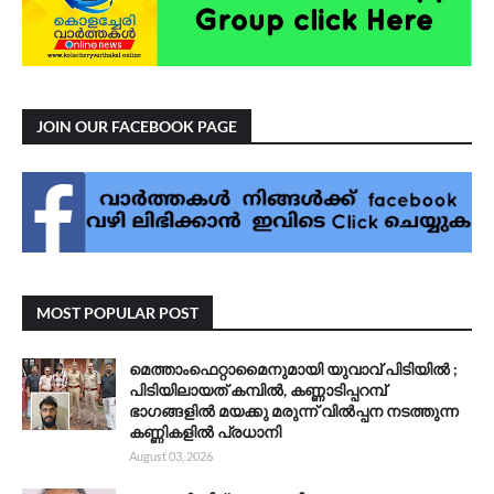
JOIN OUR FACEBOOK PAGE
MOST POPULAR POST
മെത്താംഫെറ്റാമൈനുമായി യുവാവ് പിടിയിൽ ;
പിടിയിലായത് കമ്പിൽ, കണ്ണാടിപ്പറമ്പ്
ഭാഗങ്ങളിൽ മയക്കു മരുന്ന് വിൽപ്പന നടത്തുന്ന
കണ്ണികളിൽ പ്രധാനി
August 03, 2026