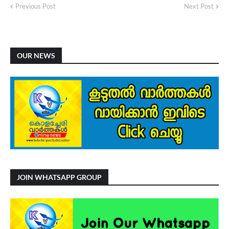
Previous Post
Next Post
OUR NEWS
JOIN WHATSAPP GROUP