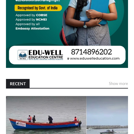
RECENT
Show more