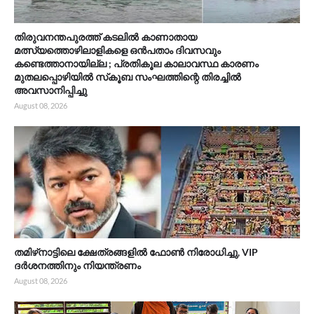
തിരുവനന്തപുരത്ത് കടലിൽ കാണാതായ
മത്സ്യത്തൊഴിലാളികളെ ഒൻപതാം ദിവസവും
കണ്ടെത്താനായില്ല ; പ്രതികൂല കാലാവസ്ഥ കാരണം
മുതലപ്പൊഴിയിൽ സ്‌കൂബ സംഘത്തിന്റെ തിരച്ചിൽ
അവസാനിപ്പിച്ചു
August 08, 2026
തമിഴ്‌നാട്ടിലെ ക്ഷേത്രങ്ങളിൽ ഫോൺ നിരോധിച്ചു, VIP
ദർശനത്തിനും നിയന്ത്രണം
August 08, 2026