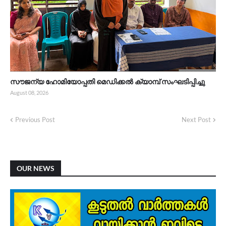
സൗജന്യ ഹോമിയോപ്പതി മെഡിക്കൽ ക്യാമ്പ് സംഘടിപ്പിച്ചു
August 08, 2026
Previous Post
Next Post
OUR NEWS