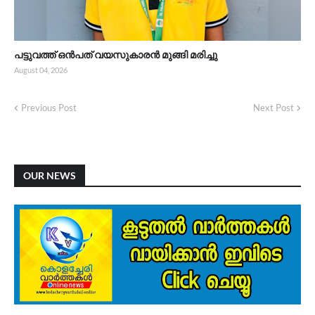
പട്ടുവത്ത് ഒൻപത് വയസുകാരൻ മുങ്ങി മരിച്ചു
August 04, 2026
Previous Post
Next Post
OUR NEWS