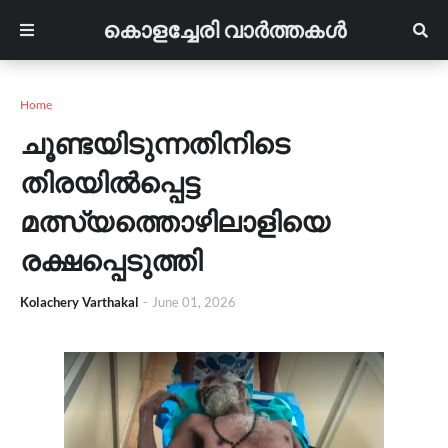
കൊളച്ചേരി വാർത്തകൾ
Home
ചൂണ്ടയിടുന്നതിനിടെ
തിരയിൽപ്പെട്ട
മത്സ്യത്തൊഴിലാളിയെ
രക്ഷപ്പെടുത്തി
Kolachery Varthakal
-
June 01, 2026