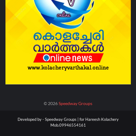
©
2026
Speedway Groups
Developed by -
Speedway Groups | for Hareesh Kolachery
Mob.09946554161