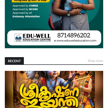
RECENT
Show more