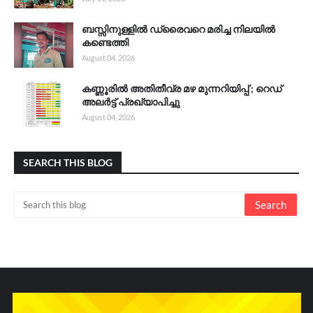
ബസ്സിനുള്ളിൽ ഡ്രൈവറെ മരിച്ച നിലയിൽ
കണ്ടെത്തി
August 04, 2026
കണ്ണൂരിൽ അതിതീവ്ര മഴ മുന്നറിയിപ്പ് ; റെഡ്
അലർട്ട് പ്രഖ്യാപിച്ചു
August 04, 2026
SEARCH THIS BLOG