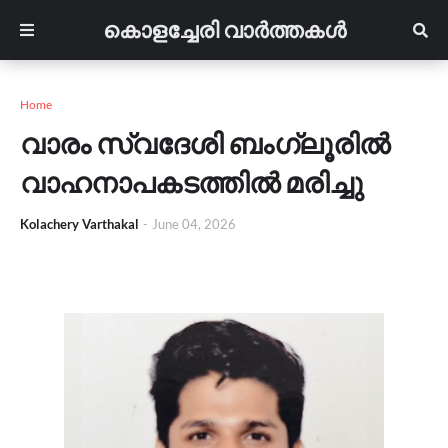
കൊളച്ചേരി വാർത്തകൾ
Home
വാരം സ്വദേശി ബംഗ്ലൂരിൽ
വാഹനാപകടത്തിൽ മരിച്ചു
Kolachery Varthakal
-
June 04, 2026