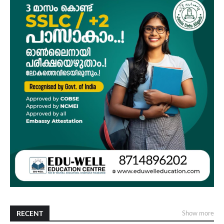
RECENT
Show more