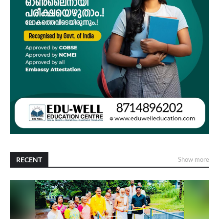
RECENT
Show more