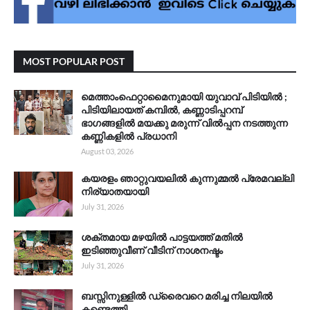
MOST POPULAR POST
മെത്താംഫെറ്റാമൈനുമായി യുവാവ് പിടിയിൽ ;
പിടിയിലായത് കമ്പിൽ, കണ്ണാടിപ്പറമ്പ്
ഭാഗങ്ങളിൽ മയക്കു മരുന്ന് വിൽപ്പന നടത്തുന്ന
കണ്ണികളിൽ പ്രധാനി
August 03, 2026
കയരളം ഞാറ്റുവയലിൽ കുന്നുമ്മൽ പ്രേമവല്ലി
നിര്യാതയായി
July 31, 2026
ശക്തമായ മഴയിൽ പാട്ടയത്ത് മതിൽ
ഇടിഞ്ഞുവീണ് വീടിന് നാശനഷ്ടം
July 31, 2026
ബസ്സിനുള്ളിൽ ഡ്രൈവറെ മരിച്ച നിലയിൽ
കണ്ടെത്തി