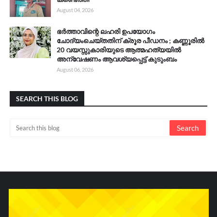
August 04, 2026
ഭർത്താവിന്റെ ലഹരി ഉപയോഗം
ചോദ്യംചെയ്തതിന് ക്രൂര പീഡനം ; കണ്ണൂരിൽ
20 വയസ്സുകാരിയുടെ ആത്മഹത്യയിൽ
അന്വേഷണം ആവശ്യപ്പെട്ട് കുടുംബം
August 06, 2026
SEARCH THIS BLOG