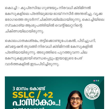
കൊച്ചി :- കുപ്രസിദ്ധ ഗുണ്ടയും നിരവധി ക്രിമിനൽ
കേസുകളിലെ പ്രതിയുമായ ഭായ് നസീർ അന്തരിച്ചു. വൃക്ക
രോഗത്തെ തുടർന്ന് ചികിത്സയില്ലായിരുന്നു. കൊച്ചിയിലെ
സ്വകാര്യ ആശുപത്രിയിൽ വെന്റിലേറ്ററിന്റെ
ചികിത്സയിലായിരുന്നു.
കൊലപാതകശ്രമം, തട്ടിക്കൊണ്ടുപോകൽ, പിടിച്ചുപറി,
ക്വട്ടേഷൻ തുടങ്ങി നിരവധി ക്രിമിനൽ കേസുകളിൽ
പ്രതിയായിരുന്നു. അടുത്തിടെ പുറത്തുവന്ന ചില
കേസുകളുമായി ബന്ധപ്പെട്ടും ഇയാളുടെ പേര്
വാർത്തകളിൽ ഇടംപിടിച്ചിരുന്നു.