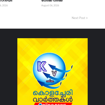
ാന്ത്യം
പേർക്ക് പരിക്ക്
6, 2026
August 06, 2026
Next Post