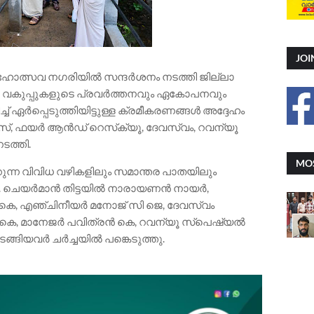
JOI
മഹോത്സവ നഗരിയിൽ സന്ദർശനം നടത്തി ജില്ലാ
്കാർ വകുപ്പുകളുടെ പ്രവർത്തനവും ഏകോപനവും
ച് ഏർപ്പെടുത്തിയിട്ടുള്ള ക്രമീകരണങ്ങൾ അദ്ദേഹം
സ്, ഫയർ ആൻഡ് റെസ്‌ക്യൂ, ദേവസ്വം, റവന്യൂ
ടത്തി.
MOS
കുന്ന വിവിധ വഴികളിലും സമാന്തര പാതയിലും
തി. ചെയർമാൻ തിട്ടയിൽ നാരായണൻ നായർ,
കെ, എഞ്ചിനീയർ മനോജ് സി ജെ, ദേവസ്വം
 കെ, മാനേജർ പവിത്രൻ കെ, റവന്യൂ സ്‌പെഷ്യൽ
ങ്ങിയവർ ചർച്ചയിൽ പങ്കെടുത്തു.