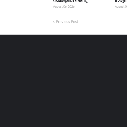
സമർപ്പണം നടന്നു
ദാരുണ
August 06, 2026
August 0
Previous Post