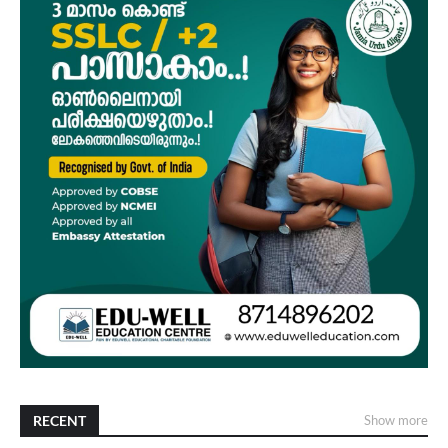
RECENT
Show more