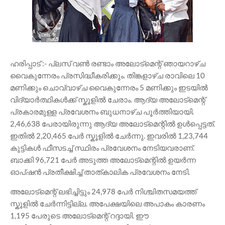
ഹരിപ്പാട് :- പ്ലസ് വൺ രണ്ടാം അലോട്മെന്റ് ഞായറാഴ്ച
വൈകുന്നേരം പ്രസിദ്ധീകരിക്കും. തിങ്കളാഴ്ച രാവിലെ 10
മണിക്കും ചൊവ്വാഴ്ച വൈകുന്നേരം 5 മണിക്കും ഇടയിൽ
വിദ്യാർത്ഥികൾക്ക് സ്കൂളിൽ ചേരാം. ആദ്യ അലോട്മെന്റ്
പ്രകാരമുള്ള പ്രവേശനം ബുധനാഴ്ച പൂർത്തിയായി.
2,46,638 പേരായിരുന്നു ആദ്യ അലോട്മെന്റിൽ ഉൾപ്പെട്ടത്.
ഇതിൽ 2,20,465 പേർ സ്കൂളിൽ ചേർന്നു. ഇവരിൽ 1,23,744
കുട്ടികൾ ഫീസടച്ച് സ്ഥിരം പ്രവേശനം നേടിയവരാണ്.
ബാക്കി 96,721 പേർ അടുത്ത അലോട്മെന്റിൽ ഉയർന്ന
ഓപ്ഷൻ പ്രതീക്ഷിച്ച് താത്കാലിക പ്രവേശനം നേടി.
അലോട്മെന്റ് ലഭിച്ചിട്ടും 24,978 പേർ നിശ്ചിതസമയത്ത്
സ്കൂളിൽ ചേർന്നിട്ടില്ല. അപേക്ഷയിലെ അപാകം കാരണം
1,195 പേരുടെ അലോട്മെന്റ് റദ്ദായി. ഈ