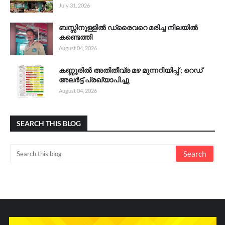
July 31, 2026
ബസ്സിനുള്ളിൽ ഡ്രൈവറെ മരിച്ച നിലയിൽ
കണ്ടെത്തി
August 04, 2026
കണ്ണൂരിൽ അതിതീവ്ര മഴ മുന്നറിയിപ്പ് ; റെഡ്
അലർട്ട് പ്രഖ്യാപിച്ചു
August 04, 2026
SEARCH THIS BLOG