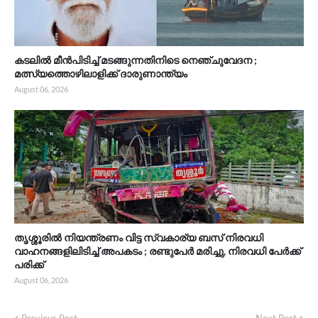
കടലിൽ മീൻപിടിച്ച് മടങ്ങുന്നതിനിടെ നെഞ്ചുവേദന ;
മത്സ്യത്തൊഴിലാളിക്ക് ദാരുണാന്ത്യം
August 06, 2026
തൃശ്ശൂരിൽ നിയന്ത്രണം വിട്ട സ്വകാര്യ ബസ് നിരവധി
വാഹനങ്ങളിലിടിച്ച് അപകടം ; രണ്ടുപേർ മരിച്ചു, നിരവധി പേർക്ക്
പരിക്ക്
August 06, 2026