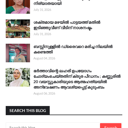
നിര്യാതയായി
July 31, 2026
ശക്തമായ മഴയിൽ പാട്ടയത്ത് മതിൽ
ഇടിഞ്ഞുവീണ് വീടിന് നാശനഷ്ടം
July 31, 2026
ബസ്സിനുള്ളിൽ ഡ്രൈവറെ മരിച്ച നിലയിൽ
കണ്ടെത്തി
August 04, 2026
ഭർത്താവിന്റെ ലഹരി ഉപയോഗം
ചോദ്യംചെയ്തതിന് ക്രൂര പീഡനം ; കണ്ണൂരിൽ
20 വയസ്സുകാരിയുടെ ആത്മഹത്യയിൽ
അന്വേഷണം ആവശ്യപ്പെട്ട് കുടുംബം
August 06, 2026
SEARCH THIS BLOG