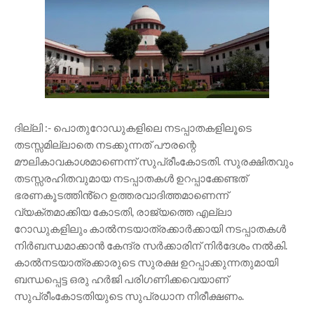
ദില്ലി :- പൊതുറോഡുകളിലെ നടപ്പാതകളിലൂടെ
തടസ്സമില്ലാതെ നടക്കുന്നത് പൗരന്റെ
മൗലികാവകാശമാണെന്ന് സുപ്രീംകോടതി. സുരക്ഷിതവും
തടസ്സരഹിതവുമായ നടപ്പാതകൾ ഉറപ്പാക്കേണ്ടത്
ഭരണകൂടത്തിൻ്റെ ഉത്തരവാദിത്തമാണെന്ന്
വ്യക്തമാക്കിയ കോടതി, രാജ്യത്തെ എല്ലാ
റോഡുകളിലും കാൽനടയാത്രക്കാർക്കായി നടപ്പാതകൾ
നിർബന്ധമാക്കാൻ കേന്ദ്ര സർക്കാരിന് നിർദേശം നൽകി.
കാൽനടയാത്രക്കാരുടെ സുരക്ഷ ഉറപ്പാക്കുന്നതുമായി
ബന്ധപ്പെട്ട ഒരു ഹർജി പരിഗണിക്കവെയാണ്
സുപ്രീംകോടതിയുടെ സുപ്രധാന നിരീക്ഷണം.