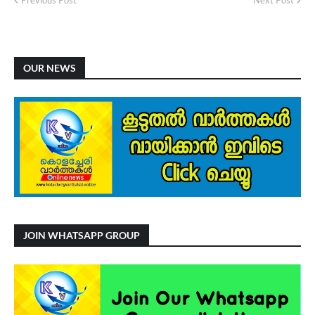
Previous Post
Next Post
OUR NEWS
JOIN WHATSAPP GROUP