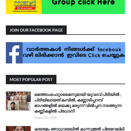
JOIN OUR FACEBOOK PAGE
MOST POPULAR POST
മെത്താംഫെറ്റാമൈനുമായി യുവാവ് പിടിയിൽ ;
പിടിയിലായത് കമ്പിൽ, കണ്ണാടിപ്പറമ്പ്
ഭാഗങ്ങളിൽ മയക്കു മരുന്ന് വിൽപ്പന നടത്തുന്ന
കണ്ണികളിൽ പ്രധാനി
August 03, 2026
കയരളം ഞാറ്റുവയലിൽ കുന്നുമ്മൽ പ്രേമവല്ലി