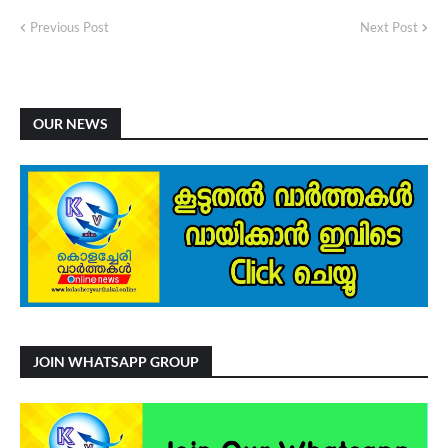
Previous Post
Next Post
OUR NEWS
JOIN WHATSAPP GROUP