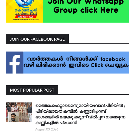
JOIN OUR FACEBOOK PAGE
MOST POPULAR POST
മെത്താംഫെറ്റാമൈനുമായി യുവാവ് പിടിയിൽ ;
പിടിയിലായത് കമ്പിൽ, കണ്ണാടിപ്പറമ്പ്
ഭാഗങ്ങളിൽ മയക്കു മരുന്ന് വിൽപ്പന നടത്തുന്ന
കണ്ണികളിൽ പ്രധാനി
August 03, 2026