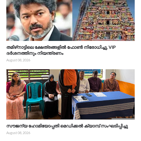
തമിഴ്‌നാട്ടിലെ ക്ഷേത്രങ്ങളിൽ ഫോൺ നിരോധിച്ചു, VIP
ദർശനത്തിനും നിയന്ത്രണം
August 08, 2026
സൗജന്യ ഹോമിയോപ്പതി മെഡിക്കൽ ക്യാമ്പ് സംഘടിപ്പിച്ചു
August 08, 2026