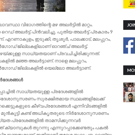
വസ്ഥാ വിഭാഗത്തിന്റെ മഴ അലർട്ടിൽ മാറ്റം.
JOI
റെഡ് അലർട്ട് പിൻവലിച്ചു. പുതിയ അലർട്ട് പ്രകാരം 9
 എറണാകുളം, ഇടുക്കി, തൃശൂർ, പാലക്കാട്, മലപ്പുറം,
സർഗോഡ് ജില്ലകളിലാണ് ഓറഞ്ച് അലർട്ട്.
ഴയ്ക്കുള്ള സാധ്യതയാണ് പ്രവചിച്ചിരിക്കുന്നത്.
്ലകളിൽ മഞ്ഞ അലർട്ടാണ്. നാളെ മലപ്പുറം,
ാസർഗോഡ് ജില്ലകളിൽ യെല്ലോ അലർട്ടാണ്.
MOS
ിർദേശങ്ങൾ
ളപ്പാച്ചിൽ സാധ്യതയുള്ള പ്രദേശങ്ങളിൽ
ർദേശാനുസരണം സുരക്ഷിതമായ സ്ഥലങ്ങളിലേക്ക്
്കെട്ടുകളുടെ കീഴ്വപ്രദേശങ്ങൾ എന്നിവിടങ്ങളിൽ
മുൻകൂട്ടി കണ്ട് അധികൃതരുടെ നിർദേശാനുസരണം
ധ്യത പ്രദേശങ്ങളിൽ താമസിക്കുന്നവർ
് ക്യാമ്പുകൾ തുറന്നു എന്നുറപ്പാക്കേണ്ടതും പകൽ
സിക്കേണ്ടതുമാണ്. ഇതിനായി തദ്ദേശ സ്ഥാപന, റവന്യൂ