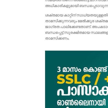
അധികാരികളുമായി ബന്ധപ്പെടാവുന്
ശക്തമായ കാറ്റിന് സാധ്യതയുള്ളതിന
താമസിക്കുന്നവരും മേൽക്കൂര ശക്തമ
ജാഗ്രത പാലിക്കേണ്ടതാണ്. അപകട
ബന്ധപ്പെട്ട് സുരക്ഷിതമായ സ്ഥലങ്ങ
താമസിക്കണം.