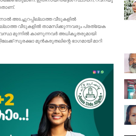
നതാണ്.
ാൽ അടച്ചുറപ്പില്ലാത്ത വീടുകളിൽ
ല്ലാത്ത വീടുകളിൽ താമസിക്കുന്നവരും പ്രത്യേക
ാവസ്ഥ മുന്നിൽ കാണുന്നവർ അധികൃതരുമായി
ളിലേക്ക് സുരക്ഷാ മുൻകരുതലിന്റെ ഭാഗമായി മാറി