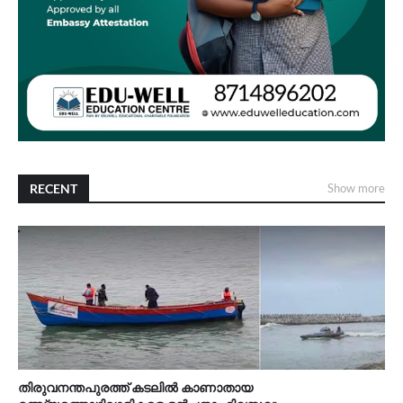
RECENT
Show more
തിരുവനന്തപുരത്ത് കടലിൽ കാണാതായ