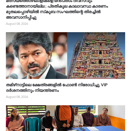
മത്സ്യത്തൊഴിലാളികളെ ഒൻപതാം ദിവസവും
കണ്ടെത്താനായില്ല ; പ്രതികൂല കാലാവസ്ഥ കാരണം
മുതലപ്പൊഴിയിൽ സ്‌കൂബ സംഘത്തിന്റെ തിരച്ചിൽ
അവസാനിപ്പിച്ചു
August 08, 2026
തമിഴ്‌നാട്ടിലെ ക്ഷേത്രങ്ങളിൽ ഫോൺ നിരോധിച്ചു, VIP
ദർശനത്തിനും നിയന്ത്രണം
August 08, 2026