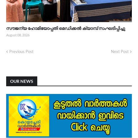
സൗജന്യ ഹോമിയോപ്പതി മെഡിക്കൽ ക്യാമ്പ് സംഘടിപ്പിച്ചു
August 08, 2026
Previous Post
Next Post
OUR NEWS