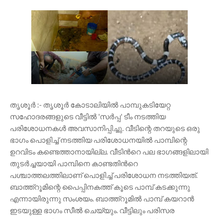
തൃശൂർ :- തൃശൂർ കോടാലിയിൽ പാമ്പുകടിയേറ്റ
സഹോദരങ്ങളുടെ വീട്ടില്‍ 'സർപ്പ' ടീം നടത്തിയ
പരിശോധനകൾ അവസാനിപ്പിച്ചു. വീടിന്റെ തറയുടെ ഒരു
ഭാഗം പൊളിച്ച് നടത്തിയ പരിശോധനയിൽ പാമ്പിന്റെ
ഉറവിടം കണ്ടെത്താനായില്ല. വീടിന്‍റെ പല ഭാഗങ്ങളിലായി
തുടർച്ചയായി പാമ്പിനെ കാണ്ടതിന്‍റെ
പശ്ചാത്തലത്തിലാണ് പൊളിച്ച് പരിശോധന നടത്തിയത്.
ബാത്ത്റൂമിന്റെ പൈപ്പിനകത്ത് കൂടെ പാമ്പ് കടക്കുന്നു
എന്നായിരുന്നു സംശയം. ബാത്ത്റൂമിൽ പാമ്പ് കയറാൻ
ഇടയുള്ള ഭാഗം സീൽ ചെയ്യും. വീട്ടിലും പരിസര