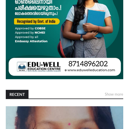
RECENT
Show more