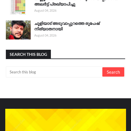
അലർട്ട് പ്രഖ്യാപിച്ചു
August 04, 2026
ചൂളിയാട് അടുവാപ്പുറത്തെ രൂപേഷ്
നിര്യാതനായി
August 04, 2026
SEARCH THIS BLOG