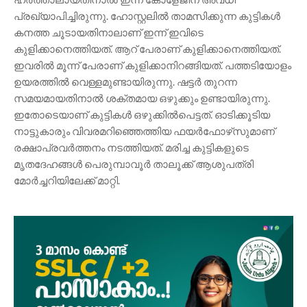
പ്രഖ്യാപിച്ചിരുന്നു. ഹോസ്റ്റലിൽ താമസിക്കുന്ന കുട്ടികൾ
കനത്ത ചൂടായതിനാലാണ് ഇന്ന് ഇവിടെ
കുളിക്കാനെത്തിയത്. ആറ് പേരാണ് കുളിക്കാനെത്തിയത്.
ഇവരിൽ മൂന്ന് പേരാണ് കുളിക്കാനിറങ്ങിയത്. പത്തടിയോളം
ഉയരത്തിൽ വെള്ളമുണ്ടായിരുന്നു. ഷട്ടർ തുറന്ന
സമയമായതിനാൽ ശക്തമായ ഒഴുക്കും ഉണ്ടായിരുന്നു.
ഇതോടെയാണ് കുട്ടികൾ ഒഴുക്കിൽപെട്ടത്. ഓടിക്കൂടിയ
നാട്ടുകാരും വിവരമറിഞ്ഞെത്തിയ ഫയർഫോഴ്‌സുമാണ്
രക്ഷാപ്രവർത്തനം നടത്തിയത്. മരിച്ച കുട്ടികളുടെ
മൃതദേഹങ്ങൾ പെരുമ്പാവൂർ താലൂക്ക് ആശുപത്രി
മോർച്ചറിയിലേക്ക് മാറ്റി.