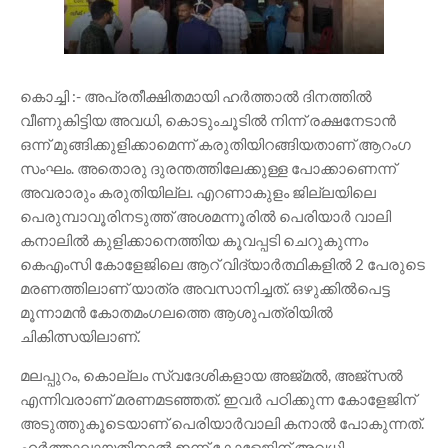
കൊച്ചി :- അപ്രതീക്ഷിതമായി ഹർത്താൽ ദിനത്തിൽ
വീണുകിട്ടിയ അവധി, കൊടുംചൂടിൽ നിന്ന് രക്ഷനേടാൻ
ഒന്ന് മുങ്ങിക്കുളിക്കാമെന്ന് കരുതിയിറങ്ങിയതാണ് ആറംഗ
സംഘം. അതൊരു ദുരന്തത്തിലേക്കുള്ള പോക്കാണെന്ന്
അവരാരും കരുതിയില്ല. എറണാകുളം ജില്ലയിലെ
പെരുമ്പാവൂരിനടുത്ത് അശമന്നൂരിൽ പെരിയാർ വാലി
കനാലിൽ കുളിക്കാനെത്തിയ കൂവപ്പടി ചെറുകുന്നം
കെഎംസി കോളേജിലെ ആറ് വിദ്യാർത്ഥികളിൽ 2 പേരുടെ
മരണത്തിലാണ് യാത്ര അവസാനിച്ചത്. ഒഴുക്കിൽപെട്ട
മൂന്നാമൻ കോതമംഗലത്തെ ആശുപത്രിയിൽ
ചികിത്സയിലാണ്.
മലപ്പുറം, കൊല്ലം സ്വദേശികളായ അജ്‌മൽ, അജ്‌സൽ
എന്നിവരാണ് മരണമടഞ്ഞത്. ഇവർ പഠിക്കുന്ന കോളേജിന്
അടുത്തുകൂടെയാണ് പെരിയാർവാലി കനാൽ പോകുന്നത്.
ഹർത്താലായതിനാൽ ഇന്ന് കോളേജിന് അവധി