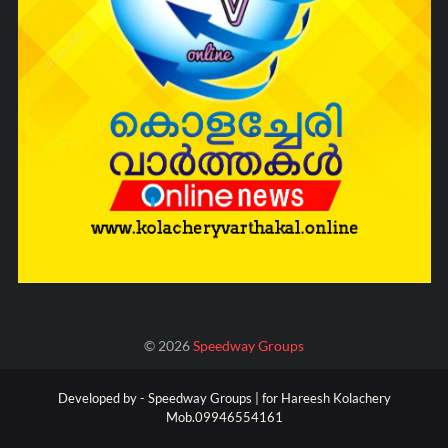
©
2026
Speedway Groups
Developed by -
Speedway Groups | for Hareesh Kolachery
Mob.09946554161