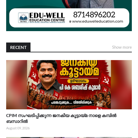
RECENT
Show more
CPIM സംഘടിപ്പിക്കുന്ന ജനകീയ കൂട്ടായ്മ നാളെ കമ്പിൽ
ബസാറിൽ ​
August 09, 2026