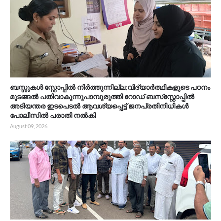
ബസ്സുകൾ സ്റ്റോപ്പിൽ നിർത്തുന്നില്ല;വിദ്യാർത്ഥികളുടെ പഠനം
മുടങ്ങൽ പതിവാകുന്നുപാമ്പുരുത്തി റോഡ് ബസ്‌സ്റ്റോപ്പിൽ
അടിയന്തര ഇടപെടൽ ആവശ്യപ്പെട്ട് ജനപ്രതിനിധികൾ
പോലീസിൽ പരാതി നൽകി
August 09, 2026