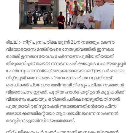
ദില്ലി :- നീറ്റ് പുനഃപരീക്ഷ ജൂൺ 21ന് നടത്തും. കേന്ദ്ര
വിദ്യാഭ്യാസ മന്ത്രിയുടെ നേതൃത്വത്തിൽ ഇന്നലെ
രാത്രി ഉന്നതല യോഗം ചേർന്നാണ് പുതിയ തീയ്യതി
തീരുമാനിച്ചത്. മെയ് 3 ന് നടന്ന പരീക്ഷയുടെ ചോദ്യപ്പേപ്പർ
ചോർന്നുവെന്ന് വ്യക്തമായതോടെയാണ് ഈ വർഷത്തെ
നീറ്റ് യുജി മെഡിക്കൽ പ്രവേശന പരീക്ഷ റദ്ദാക്കിയത്.
മെഡിക്കൽ പ്രവേശനത്തിനായി വീണ്ടും പരീക്ഷ നടത്താൻ
വിജ്ഞാപനം ഇറക്കി. പുതിയ ഹാൾടിക്കറ്റ് ഉടൻ കുട്ടികൾക്ക്
വിതരണം ചെയ്യും. ഒരിക്കൽ പരീക്ഷയെഴുതിയതിനാൽ
പുതുതായി രജിസ്ട്രേഷൻ നടത്തേണ്ടതിന്റെയോ ഫീസ്
അടയ്ക്കേണ്ടതിന്റെയോ ആവശ്യമില്ലെന്ന് നാഷണൽ
ടെസ്റ്റിംഗ് ഏജൻസി വ്യക്തമാക്കി.
നീറ്റ് പരീക്ഷ പേപ്പർ ചോർച്ചയുമായി ബന്ധപ്പെട്ട് തെക്കൻ