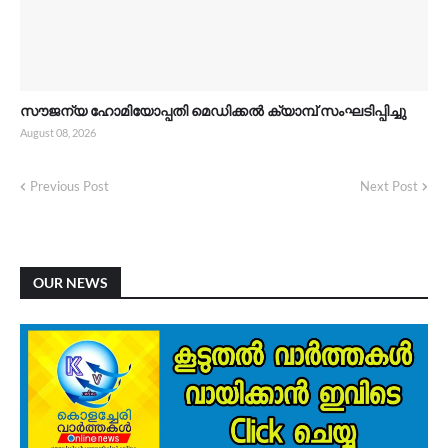
സൗജന്യ ഹോമിയോപ്പതി മെഡിക്കൽ ക്യാമ്പ് സംഘടിപ്പിച്ചു
August 08, 2026
Previous Post
Next Post
OUR NEWS