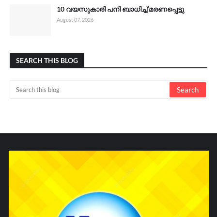
10 വയസുകാരി പനി ബാധിച്ച് മരണപ്പെട്ടു
August 07, 2026
SEARCH THIS BLOG