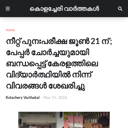
കൊളച്ചേരി വാർത്തകൾ
Home
നീറ്റ് പുനഃപരീക്ഷ ജൂൺ 21 ന് ;
പേപ്പർ ചോർച്ചയുമായി
ബന്ധപ്പെട്ട് കേരളത്തിലെ
വിദ്യാർത്ഥിയിൽ നിന്ന്
വിവരങ്ങൾ ശേഖരിച്ചു
Kolachery Varthakal
-
May 15, 2026