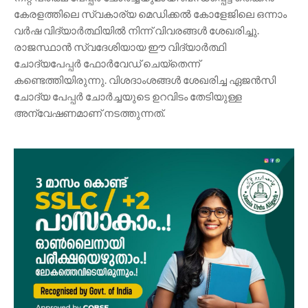
കേരളത്തിലെ സ്വകാര്യ മെഡിക്കൽ കോളേജിലെ ഒന്നാം
വർഷ വിദ്യാർത്ഥിയിൽ നിന്ന് വിവരങ്ങൾ ശേഖരിച്ചു.
രാജസ്ഥാൻ സ്വദേശിയായ ഈ വിദ്യാർത്ഥി
ചോദ്യപേപ്പർ ഫോർവേഡ് ചെയ്തെന്ന്
കണ്ടെത്തിയിരുന്നു. വിശദാംശങ്ങൾ ശേഖരിച്ച ഏജൻസി
ചോദ്യ പേപ്പർ ചോർച്ചയുടെ ഉറവിടം തേടിയുള്ള
അന്വേഷണമാണ് നടത്തുന്നത്.