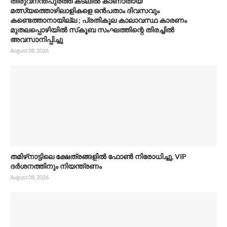
തിരുവനന്തപുരത്ത് കടലിൽ കാണാതായ
മത്സ്യത്തൊഴിലാളികളെ ഒൻപതാം ദിവസവും
കണ്ടെത്താനായില്ല ; പ്രതികൂല കാലാവസ്ഥ കാരണം
മുതലപ്പൊഴിയിൽ സ്‌കൂബ സംഘത്തിന്റെ തിരച്ചിൽ
അവസാനിപ്പിച്ചു
August 08, 2026
തമിഴ്‌നാട്ടിലെ ക്ഷേത്രങ്ങളിൽ ഫോൺ നിരോധിച്ചു, VIP
ദർശനത്തിനും നിയന്ത്രണം
August 08, 2026