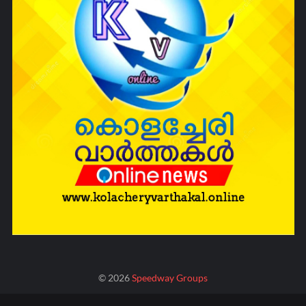
©
2026
Speedway Groups