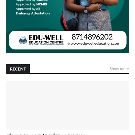
RECENT
Show more