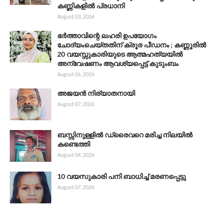
കണ്ണികളിൽ പ്രധാനി
August 03, 2026
ഭർത്താവിന്റെ ലഹരി ഉപയോഗം
ചോദ്യംചെയ്തതിന് ക്രൂര പീഡനം ; കണ്ണൂരിൽ
20 വയസ്സുകാരിയുടെ ആത്മഹത്യയിൽ
അന്വേഷണം ആവശ്യപ്പെട്ട് കുടുംബം
August 06, 2026
അജയൻ നിര്യാതനായി
August 07, 2026
ബസ്സിനുള്ളിൽ ഡ്രൈവറെ മരിച്ച നിലയിൽ
കണ്ടെത്തി
August 04, 2026
10 വയസുകാരി പനി ബാധിച്ച് മരണപ്പെട്ടു
August 07, 2026