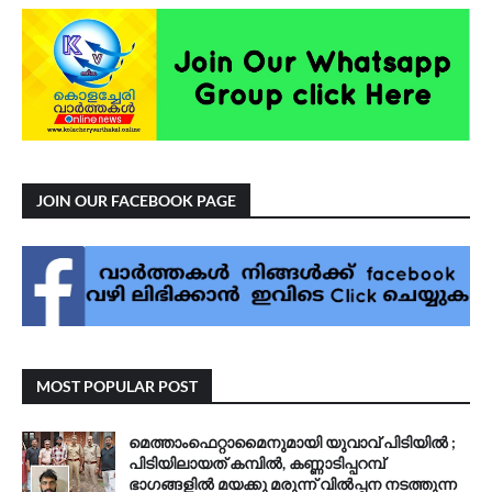
JOIN OUR FACEBOOK PAGE
MOST POPULAR POST
മെത്താംഫെറ്റാമൈനുമായി യുവാവ് പിടിയിൽ ;
പിടിയിലായത് കമ്പിൽ, കണ്ണാടിപ്പറമ്പ്
ഭാഗങ്ങളിൽ മയക്കു മരുന്ന് വിൽപ്പന നടത്തുന്ന