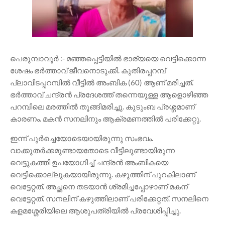
പെരുമ്പാവൂർ :- മഞ്ഞപ്പെട്ടിയിൽ ഭാര്യയെ വെട്ടിക്കൊന്ന
ശേഷം ഭർത്താവ് ജീവനൊടുക്കി. കുതിരപ്പറമ്പ്
പ്ലാവിടപ്പറമ്പിൽ വീട്ടിൽ അംബിക (60) ആണ് മരിച്ചത്.
ഭർത്താവ് ചന്ദ്രൻ പ്രദേശത്ത് തന്നെയുള്ള ആളൊഴിഞ്ഞ
പറമ്പിലെ മരത്തിൽ തൂങ്ങിമരിച്ചു. കുടുംബ പ്രശ്നമാണ്
കാരണം. മകൻ സനലിനും ആക്രമണത്തിൽ പരിക്കേറ്റു.
ഇന്ന് പുർച്ചെയോടെയായിരുന്നു സംഭവം.
വാക്കുതർക്കമുണ്ടായതോടെ വീട്ടിലുണ്ടായിരുന്ന
വെട്ടുകത്തി ഉപയോഗിച്ച് ചന്ദ്രൻ അംബികയെ
വെട്ടിക്കൊല്ലുകയായിരുന്നു. കഴുത്തിന് പുറകിലാണ്
വെട്ടേറ്റത്. അച്ഛനെ തടയാൻ ശ്രമിച്ചപ്പോഴാണ് മകന്
വെട്ടേറ്റത്. സനലിന് കഴുത്തിലാണ് പരിക്കേറ്റത്. സനലിനെ
കളമശ്ശേരിയിലെ ആശുപത്രിയിൽ പ്രവേശിപ്പിച്ചു.