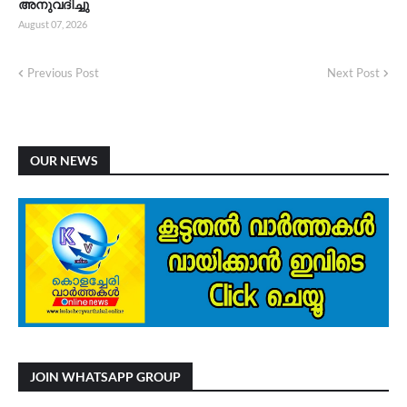
അനുവദിച്ചു
August 07, 2026
Previous Post
Next Post
OUR NEWS
JOIN WHATSAPP GROUP