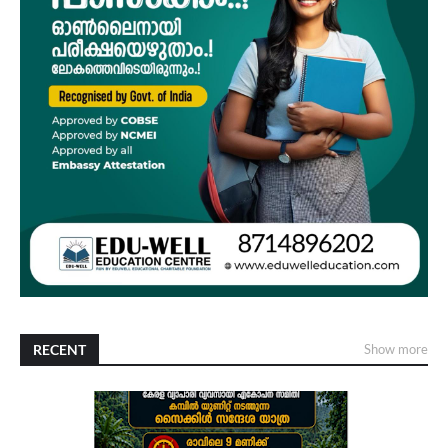
RECENT
Show more