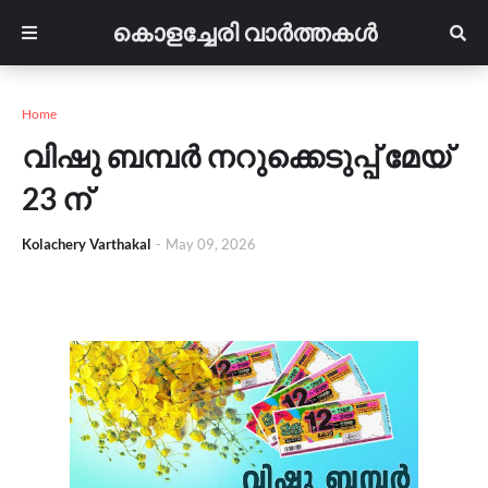
കൊളച്ചേരി വാർത്തകൾ
Home
വിഷു ബമ്പർ നറുക്കെടുപ്പ് മേയ്
23 ന്
Kolachery Varthakal
-
May 09, 2026