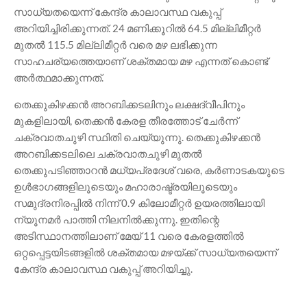
സാധ്യതയെന്ന് കേന്ദ്ര കാലാവസ്ഥ വകുപ്പ്
അറിയിച്ചിരിക്കുന്നത്. 24 മണിക്കൂറിൽ 64.5 മില്ലിമീറ്റർ
മുതൽ 115.5 മില്ലിമീറ്റർ വരെ മഴ ലഭിക്കുന്ന
സാഹചര്യത്തെയാണ് ശക്തമായ മഴ എന്നത് കൊണ്ട്
അർത്ഥമാക്കുന്നത്.
തെക്കുകിഴക്കൻ അറബിക്കടലിനും ലക്ഷദ്വീപിനും
മുകളിലായി, തെക്കൻ കേരള തീരത്തോട് ചേർന്ന്
ചക്രവാതചുഴി സ്ഥിതി ചെയ്യുന്നു. തെക്കുകിഴക്കൻ
അറബിക്കടലിലെ ചക്രവാതചുഴി മുതൽ
തെക്കുപടിഞ്ഞാറൻ മധ്യപ്രദേശ് വരെ, കർണാടകയുടെ
ഉൾഭാഗങ്ങളിലൂടെയും മഹാരാഷ്ട്രയിലൂടെയും
സമുദ്രനിരപ്പിൽ നിന്ന് 0.9 കിലോമീറ്റർ ഉയരത്തിലായി
ന്യൂനമർ പാത്തി നിലനിൽക്കുന്നു. ഇതിന്റെ
അടിസ്ഥാനത്തിലാണ് മേയ് 11 വരെ കേരളത്തിൽ
ഒറ്റപ്പെട്ടയിടങ്ങളിൽ ശക്തമായ മഴയ്ക്ക് സാധ്യതയെന്ന്
കേന്ദ്ര കാലാവസ്ഥ വകുപ്പ് അറിയിച്ചു.