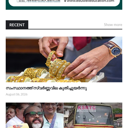
RECENT
Show more
സംസ്ഥാനത്ത് സ്വർണ്ണവില കുതിച്ചുയർന്നു
August 06, 2026