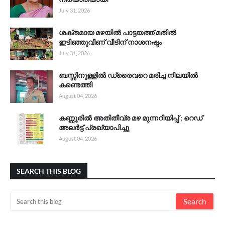
July 31, 2026
ശക്തമായ മഴയിൽ പാട്ടയത്ത് മതിൽ
ഇടിഞ്ഞുവീണ് വീടിന് നാശനഷ്ടം
July 31, 2026
ബസ്സിനുള്ളിൽ ഡ്രൈവറെ മരിച്ച നിലയിൽ
കണ്ടെത്തി
August 04, 2026
കണ്ണൂരിൽ അതിതീവ്ര മഴ മുന്നറിയിപ്പ് ; റെഡ്
അലർട്ട് പ്രഖ്യാപിച്ചു
August 04, 2026
SEARCH THIS BLOG