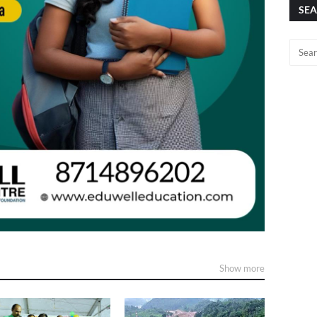
SEA
Show more