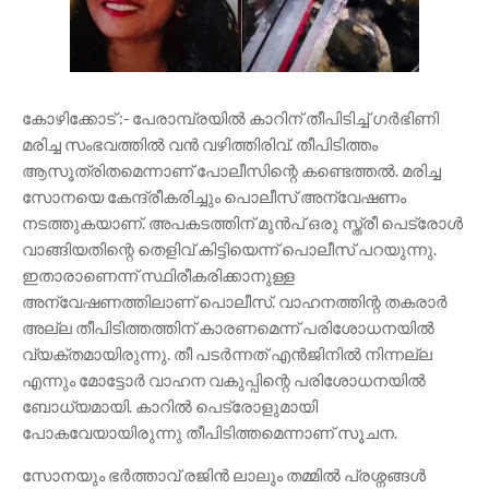
കോഴിക്കോട് :- പേരാമ്പ്രയിൽ കാറിന് തീപിടിച്ച് ഗർഭിണി
മരിച്ച സംഭവത്തിൽ വൻ വഴിത്തിരിവ്. തീപിടിത്തം
ആസൂത്രിതമെന്നാണ് പോലീസിന്റെ കണ്ടെത്തൽ. മരിച്ച
സോനയെ കേന്ദ്രീകരിച്ചും പൊലീസ് അന്വേഷണം
നടത്തുകയാണ്. അപകടത്തിന് മുൻപ് ഒരു സ്ത്രീ പെട്രോൾ
വാങ്ങിയതിന്റെ തെളിവ് കിട്ടിയെന്ന് പൊലീസ് പറയുന്നു.
ഇതാരാണെന്ന് സ്ഥിരീകരിക്കാനുള്ള
അന്വേഷണത്തിലാണ് പൊലീസ്. വാഹനത്തിന്റ തകരാർ
അല്ല തീപിടിത്തത്തിന് കാരണമെന്ന് പരിശോധനയിൽ
വ്യക്തമായിരുന്നു. തീ പടർന്നത് എൻജിനിൽ നിന്നല്ല
എന്നും മോട്ടോർ വാഹന വകുപ്പിന്റെ പരിശോധനയിൽ
ബോധ്യമായി. കാറിൽ പെട്രോളുമായി
പോകവേയായിരുന്നു തീപിടിത്തമെന്നാണ് സൂചന.
സോനയും ഭർത്താവ് രജിൻ ലാലും തമ്മിൽ പ്രശ്നങ്ങൾ