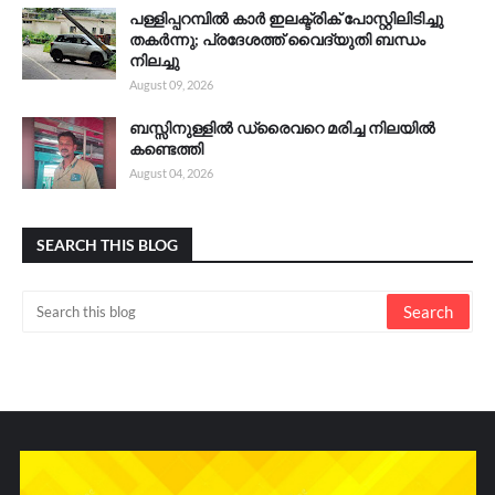
പള്ളിപ്പറമ്പിൽ കാർ ഇലക്ട്രിക് പോസ്റ്റിലിടിച്ചു
തകർന്നു; പ്രദേശത്ത് വൈദ്യുതി ബന്ധം
നിലച്ചു
August 09, 2026
ബസ്സിനുള്ളിൽ ഡ്രൈവറെ മരിച്ച നിലയിൽ
കണ്ടെത്തി
August 04, 2026
SEARCH THIS BLOG