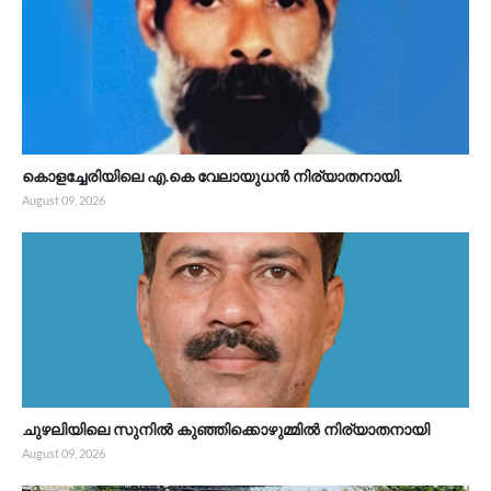
കൊളച്ചേരിയിലെ എ.കെ വേലായുധൻ നിര്യാതനായി.
August 09, 2026
ചുഴലിയിലെ സുനിൽ കുഞ്ഞിക്കൊഴുമ്മിൽ നിര്യാതനായി
August 09, 2026