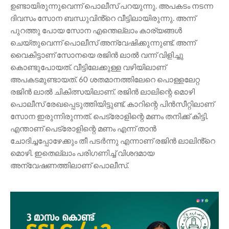
ഉണ്ടായിരുന്നുവെന്ന് പൊലീസ് പറയുന്നു. അപകടം നടന്ന
ദിവസം സോന ബന്ധുവിൻ്റെ വീട്ടിലായിരുന്നു. അന്ന്
പുറത്തു പോയ സോന എന്തെല്ലാം കാര്യങ്ങൾ
ചെയ്‌തുവെന്ന് പൊലീസ് അന്വേഷിക്കുന്നുണ്ട്. അന്ന്
വൈകിട്ടാണ് സോനയെ രജിൻ ലാൽ വന്ന് വിളിച്ചു
കൊണ്ടുപോയത്. വീട്ടിലേക്കുള്ള വഴിയിലാണ്
അപകടമുണ്ടായത്. 60 ശതമാനത്തിലേറെ പൊള്ളലേറ്റ
രജിൻ ലാൽ ചികിത്സയിലാണ്. രജിൻ ലാലിന്റെ മൊഴി
പൊലീസ് രേഖപ്പെടുത്തിയിട്ടുണ്ട്. കാറിന്റെ പിൻസീറ്റിലാണ്
സോന ഇരുന്നിരുന്നത്. പെട്രോളിന്റെ മണം തനിക്ക് കിട്ടി.
എന്താണ് പെട്രോളിന്റെ മണം എന്ന് താൻ
ചോദിച്ചപ്പോഴേക്കും തീ പടർന്നു എന്നാണ് രജിൻ ലാലിൻ്റെ
മൊഴി. ഇതെല്ലാം പരിഗണിച്ച് വിശദമായ
അന്വേഷണത്തിലാണ് പൊലീസ്.