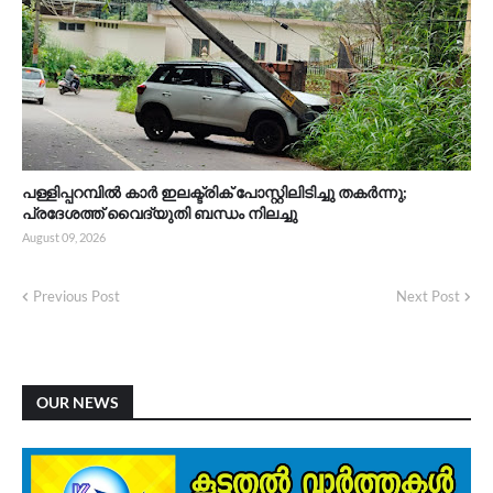
പള്ളിപ്പറമ്പിൽ കാർ ഇലക്ട്രിക് പോസ്റ്റിലിടിച്ചു തകർന്നു;
പ്രദേശത്ത് വൈദ്യുതി ബന്ധം നിലച്ചു
August 09, 2026
Previous Post
Next Post
OUR NEWS