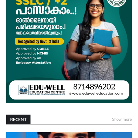
RECENT
Show more