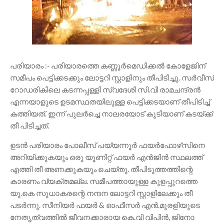
പരിയാരം :- പരിയാരത്തെ കണ്ണൂർമെഡിക്കല്‍ കോളേജിന്
സമീപം പെട്ടിക്കടക്കും ലോട്ടറി സ്റ്റാളിനും തീപിടിച്ചു. സര്‍വീസ്
റോഡരികിലെ കടന്നപ്പള്ളി സ്വദേശി സി.വി രാമചന്ദ്രന്‍
എന്നയാളുടെ ഉടമസ്ഥതയിലുള്ള പെട്ടിക്കടയാണ് തീപിടിച്ച്
കത്തിയത്. ഇന്ന് പുലര്‍ച്ചെ നാലരയോട് കൂടിയാണ് കടയ്ക്ക്
തീ പിടിച്ചത്.
ഉടന്‍ പരിയാരം പോലീസ് പയ്യന്നൂര്‍ ഫയര്‍ഫോഴ്‌സിനെ
അറിയിക്കുകയും ഒരു യൂണിറ്റ് ഫയര്‍ എന്‍ജിന്‍ സ്ഥലത്ത്
എത്തി തീ അണക്കുകയും ചെയ്തു. തീപിടുത്തത്തിന്റെ
കാരണം വ്യക്തമല്ല. സമീപത്തായുള്ള കുളപ്പുറത്തെ
യു.കെ സുധാകരന്റെ നന്ദന ലോട്ടറി സ്റ്റാളിലേക്കും തീ
പടർന്നു. സീനിയര്‍ ഫയര്‍ & ഓഫീസര്‍ എന്‍.മുരളിയുടെ
നേതൃത്വത്തില്‍ ജീവനക്കാരായ കെ.വി വിപിന്‍, ജിനോ