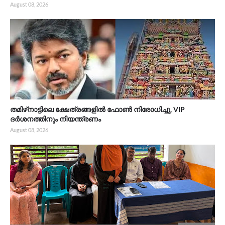
August 08, 2026
തമിഴ്‌നാട്ടിലെ ക്ഷേത്രങ്ങളിൽ ഫോൺ നിരോധിച്ചു, VIP
ദർശനത്തിനും നിയന്ത്രണം
August 08, 2026