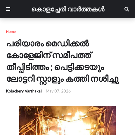
കൊളച്ചേരി വാർത്തകൾ
Home
പരിയാരം മെഡിക്കൽ
കോളേജിന് സമീപത്ത്
തീപ്പിടിത്തം ; പെട്ടിക്കടയും
ലോട്ടറി സ്റ്റാളും കത്തി നശിച്ചു
Kolachery Varthakal
-
May 07, 2026