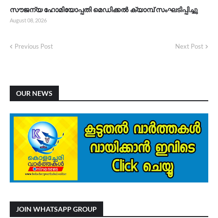
സൗജന്യ ഹോമിയോപ്പതി മെഡിക്കൽ ക്യാമ്പ് സംഘടിപ്പിച്ചു
August 08, 2026
Previous Post
Next Post
OUR NEWS
JOIN WHATSAPP GROUP