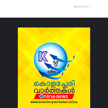
Next Post