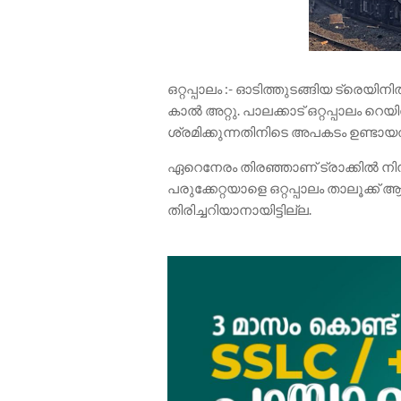
ഒറ്റപ്പാലം :- ഓടിത്തുടങ്ങിയ ട്രെയി
കാൽ അറ്റു. പാലക്കാട് ഒറ്റപ്പാലം
ശ്രമിക്കുന്നതിനിടെ അപകടം ഉണ്ടായത
ഏറെനേരം തിരഞ്ഞാണ് ട്രാക്കിൽ നിന്ന്
പരുക്കേറ്റയാളെ ഒറ്റപ്പാലം താലൂക്ക്
തിരിച്ചറിയാനായിട്ടില്ല.