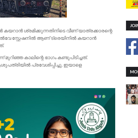
JOI
നിൽ കയറാൻ ശ്രമിക്കുന്നതിനിടെ വീണ് യാത്രക്കാരന്റെ
 റെയിൽവേ സ്റ്റേഷനിൽ ആണ് ട്രെയിനിൽ കയറാൻ
്.
 മുറിഞ്ഞ കാലിന്റെ ഭാഗം കണ്ടുപിടിച്ചത്.
 ആശുപത്രിയിൽ പ്രവേശിപ്പിച്ചു. ഇയാളെ
MOS