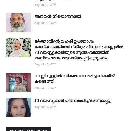
August 03, 2026
അജയൻ നിര്യാതനായി
August 07, 2026
ഭർത്താവിന്റെ ലഹരി ഉപയോഗം
ചോദ്യംചെയ്തതിന് ക്രൂര പീഡനം ; കണ്ണൂരിൽ
20 വയസ്സുകാരിയുടെ ആത്മഹത്യയിൽ
അന്വേഷണം ആവശ്യപ്പെട്ട് കുടുംബം
August 06, 2026
ബസ്സിനുള്ളിൽ ഡ്രൈവറെ മരിച്ച നിലയിൽ
കണ്ടെത്തി
August 04, 2026
10 വയസുകാരി പനി ബാധിച്ച് മരണപ്പെട്ടു
August 07, 2026