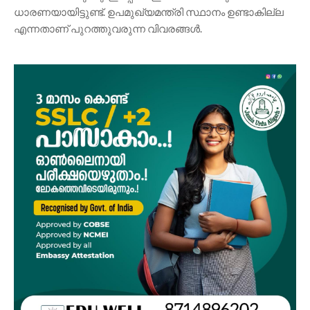
ധാരണയായിട്ടുണ്ട്. ഉപമുഖ്യമന്ത്രി സ്ഥാനം ഉണ്ടാകില്ല
എന്നതാണ് പുറത്തുവരുന്ന വിവരങ്ങൾ.