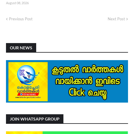
August 08, 2026
Previous Post
Next Post
OUR NEWS
JOIN WHATSAPP GROUP