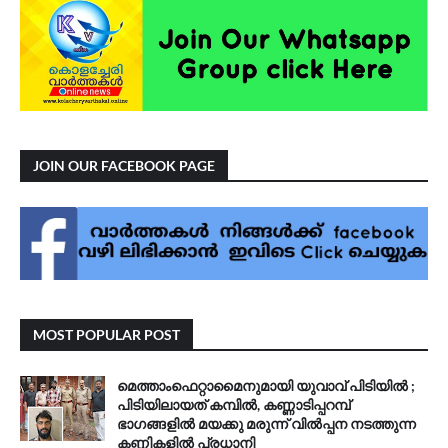
JOIN OUR FACEBOOK PAGE
MOST POPULAR POST
മെത്താംഫെറ്റാമൈനുമായി യുവാവ് പിടിയിൽ ;
പിടിയിലായത് കമ്പിൽ, കണ്ണാടിപ്പറമ്പ്
ഭാഗങ്ങളിൽ മയക്കു മരുന്ന് വിൽപ്പന നടത്തുന്ന
കണ്ണികളിൽ പ്രധാനി