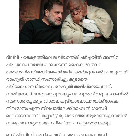
ദില്ലി :- കേരളത്തിലെ മുഖ്യമന്ത്രി ചർച്ചയിൽ അന്തിമ
പ്രഖ്യാപനത്തിലേക്ക് കടന്ന് ഹൈക്കമാൻഡ്.
കോൺഗ്രസ് അധ്യക്ഷൻ മല്ലികാർജുൻ ഖർഗെയുമായി
രാഹുൽ ഗാന്ധി സംസാരിച്ചു, കൂടാതെ
പ്രിയങ്കഗാന്ധിയോടും രാഹുൽ അഭിപ്രായം തേടി.
സഖ്യകക്ഷി നേതാക്കളുമായും രാഹുൽ വീണ്ടും ഫോണിൽ
സംസാരിച്ചേക്കും. വിശാല കൂടിയാലോചനയ്ക്ക് ശേഷം
തീരുമാനം എന്ന നിലപാടിലേക്ക് രാഹുൽ ഗാന്ധി
മാറിയെന്നാണ് റിപ്പോർട്ട്. മുഖ്യമന്ത്രി ആരാണ് എന്നതിൽ
നാളെയോ മറ്റന്നാളോ പ്രഖ്യാപനം ഉണ്ടായേക്കും.
മുൻ പിസിസി അധ്യക്ഷൻമാരെ ഹൈക്കമാൻഡ്