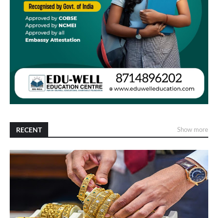
RECENT
Show more