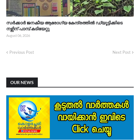
സർക്കാർ ജനകീയ ആരോഗ്യ കേന്ദ്രത്തിൽ ഡ്യൂട്ടിക്കിടെ
നഴ്സിന് പാമ്പ് കടിയേറ്റു
August 06, 2026
Previous Post
Next Post
OUR NEWS