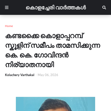
കൊളച്ചേരി വാർത്തകൾ
Home
കണ്ടക്കൈ കൊളാപ്പറമ്പ്
സ്കൂളിന് സമീപം താമസിക്കുന്ന
കെ. കെ. ഗോവിന്ദൻ
നിര്യാതനായി
Kolachery Varthakal
-
May 06, 2026