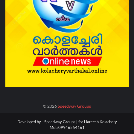
©
2026
Speedway Groups
Developed by -
Speedway Groups | for Hareesh Kolachery
Mob.09946554161