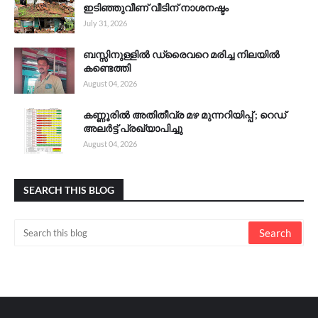
ഇടിഞ്ഞുവീണ് വീടിന് നാശനഷ്ടം
July 31, 2026
ബസ്സിനുള്ളിൽ ഡ്രൈവറെ മരിച്ച നിലയിൽ
കണ്ടെത്തി
August 04, 2026
കണ്ണൂരിൽ അതിതീവ്ര മഴ മുന്നറിയിപ്പ് ; റെഡ്
അലർട്ട് പ്രഖ്യാപിച്ചു
August 04, 2026
SEARCH THIS BLOG