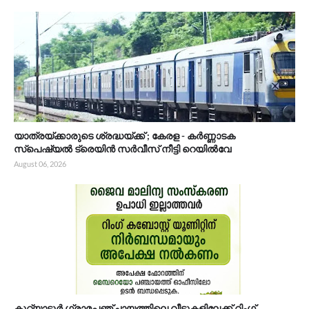
യാത്രയ്‌ക്കാരുടെ ശ്രദ്ധയ്ക്ക് ; കേരള - കർണ്ണാടക
സ്പെഷ്യൽ ട്രെയിൻ സർവീസ് നീട്ടി റെയിൽവേ
August 06, 2026
കുറ്റ്യാട്ടൂർ ഗ്രാമപഞ്ചായത്തിലെ വീടുകളിലേക്ക് റിംഗ്