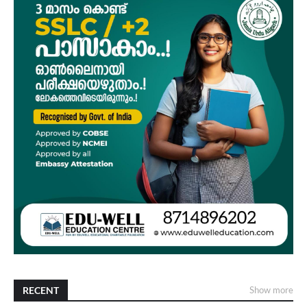
RECENT
Show more