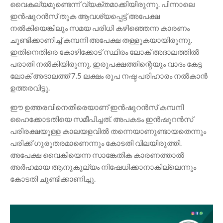
വൈകല്യമുണ്ടെന്ന് വ്യക്തമാക്കിയിരുന്നു. പിന്നാലെ
ഇൻഷുറൻസ് തുക ആവശ്യപ്പെട്ട് അപേക്ഷ
നൽകിയെങ്കിലും സമയ പരിധി കഴിഞ്ഞെന്ന കാരണം
ചൂണ്ടിക്കാണിച്ച് കമ്പനി അപേക്ഷ തള്ളുകയായിരുന്നു.
ഇതിനെതിരെ കോഴിക്കോട് സ്ഥിരം ലോക് അദാലത്തിൽ
പരാതി നൽകിയിരുന്നു. ഇരുപക്ഷത്തിന്റെയും വാദം കേട്ട
ലോക് അദാലത്ത് 7.5 ലക്ഷം രൂപ നഷ്ട പരിഹാരം നൽകാൻ
ഉത്തരവിട്ടു.
ഈ ഉത്തരവിനെതിരെയാണ് ഇൻഷുറൻസ് കമ്പനി
ഹൈക്കോടതിയെ സമീപിച്ചത്. അപകടം ഇൻഷുറൻസ്
പരിരക്ഷയുള്ള കാലയളവിൽ തന്നെയാണുണ്ടായതെന്നും
പരിക്ക് ഗുരുതരമാണെന്നും കോടതി വിലയിരുത്തി.
അപേക്ഷ വൈകിയെന്ന സാങ്കേതിക കാരണത്താൽ
അർഹമായ ആനുകൂല്യം നിഷേധിക്കാനാകില്ലെന്നും
കോടതി ചൂണ്ടിക്കാണിച്ചു.