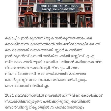
കൊച്ചി :- ഇൻഷുറൻസ് തുക നൽകുന്നത് അപേക്ഷ
വൈകിയെന്ന കാരണത്താൽ നിഷേധിക്കാനാകില്ലെന്ന്
ഹൈക്കോടതി വ്യക്തമാക്കി. സ്റ്റാർ ഹെൽത്ത്
ഇൻഷുറൻസ് കമ്പനി നൽകിയ ഹർജി ജസ്റ്റിസ് എ എ
സിയാദ് റഹ്മാൻ തള്ളി. ജോലി ചെയ്യാൻ കഴിയാതെ വന്ന
ദിവസ വേതന തൊഴിലാളിക്ക് നഷ്ട പരിഹാരം
നിഷേധിക്കാനായി സാമ്പത്തികമായി ശക്തമായ
കോർപ്പറേറ്റ് സ്ഥാപനം കോടതിയെ സമീപിച്ചതും
ഹൈക്കോടതി വിമർശിച്ചു.
2021 മെയ് മാസത്തിൽ തെങ്ങിൽ നിന്ന് വീണ കോഴിക്കോട്
സ്വദേശിക്ക് ഗുരുതര പരിക്കേറ്റിരുന്നു. മെഡിക്കൽ
ബോർഡിന്റെ റിപ്പോർട്ടിൽ 75 ശതമാനത്തോളം