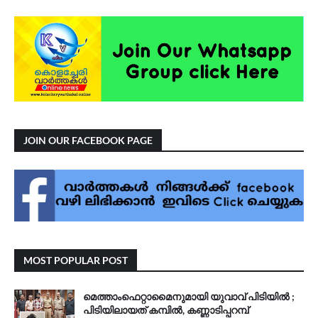
JOIN OUR FACEBOOK PAGE
MOST POPULAR POST
മെത്താംഫെറ്റാമൈനുമായി യുവാവ് പിടിയിൽ ;
പിടിയിലായത് കമ്പിൽ, കണ്ണാടിപ്പറമ്പ്