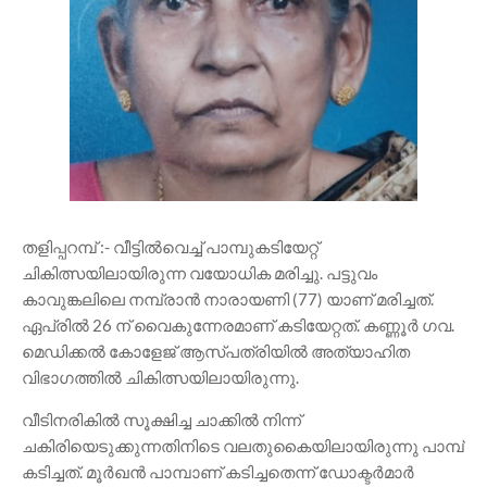
തളിപ്പറമ്പ് :- വീട്ടിൽവെച്ച് പാമ്പുകടിയേറ്റ്
ചികിത്സയിലായിരുന്ന വയോധിക മരിച്ചു. പട്ടുവം
കാവുങ്കലിലെ നമ്പ്രാൻ നാരായണി (77) യാണ് മരിച്ചത്.
ഏപ്രിൽ 26 ന് വൈകുന്നേരമാണ് കടിയേറ്റത്. കണ്ണൂർ ഗവ.
മെഡിക്കൽ കോളേജ് ആസ്പത്രിയിൽ അത്യാഹിത
വിഭാഗത്തിൽ ചികിത്സയിലായിരുന്നു.
വീടിനരികിൽ സൂക്ഷിച്ച ചാക്കിൽ നിന്ന്
ചകിരിയെടുക്കുന്നതിനിടെ വലതുകൈയിലായിരുന്നു പാമ്പ്
കടിച്ചത്. മൂർഖൻ പാമ്പാണ് കടിച്ചതെന്ന് ഡോക്ടർമാർ