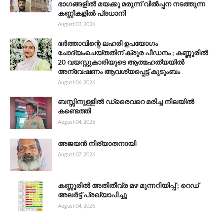
ഭാഗങ്ങളിൽ മയക്കു മരുന്ന് വിൽപ്പന നടത്തുന്ന
കണ്ണികളിൽ പ്രധാനി
August 03, 2026
ഭർത്താവിന്റെ ലഹരി ഉപയോഗം
ചോദ്യംചെയ്തതിന് ക്രൂര പീഡനം ; കണ്ണൂരിൽ
20 വയസ്സുകാരിയുടെ ആത്മഹത്യയിൽ
അന്വേഷണം ആവശ്യപ്പെട്ട് കുടുംബം
August 06, 2026
ബസ്സിനുള്ളിൽ ഡ്രൈവറെ മരിച്ച നിലയിൽ
കണ്ടെത്തി
August 04, 2026
അജയൻ നിര്യാതനായി
August 07, 2026
കണ്ണൂരിൽ അതിതീവ്ര മഴ മുന്നറിയിപ്പ് ; റെഡ്
അലർട്ട് പ്രഖ്യാപിച്ചു
August 04, 2026