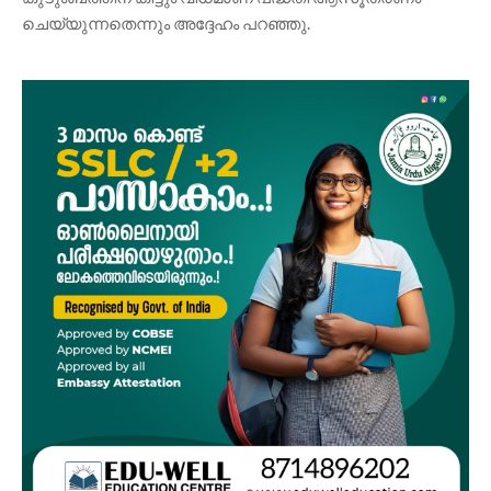
ചെയ്യുന്നതെന്നും അദ്ദേഹം പറഞ്ഞു.