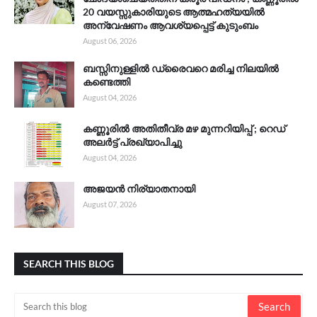
20 വയസ്സുകാരിയുടെ ആത്മഹത്യയിൽ
അന്വേഷണം ആവശ്യപ്പെട്ട് കുടുംബം
August 06, 2026
ബസ്സിനുള്ളിൽ ഡ്രൈവറെ മരിച്ച നിലയിൽ
കണ്ടെത്തി
August 04, 2026
കണ്ണൂരിൽ അതിതീവ്ര മഴ മുന്നറിയിപ്പ് ; റെഡ്
അലർട്ട് പ്രഖ്യാപിച്ചു
August 04, 2026
അജയൻ നിര്യാതനായി
August 07, 2026
SEARCH THIS BLOG