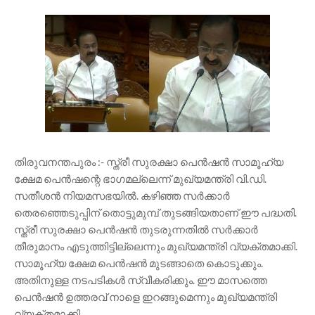
തിരുവനന്തപുരം :- സ്ത്രീ സുരക്ഷാ പെൻഷൻ സാമൂഹ്യ
ക്ഷേമ പെൻഷന്റെ ഭാഗമല്ലെന്ന് മുഖ്യമന്ത്രി വി.ഡി.
സതീശൻ നിയമസഭയിൽ. കഴിഞ്ഞ സർക്കാർ
തെരഞ്ഞെടുപ്പിന് തൊട്ടുമുമ്പ് തുടങ്ങിയതാണ് ഈ പദ്ധതി.
സ്ത്രീ സുരക്ഷാ പെൻഷൻ തുടരുന്നതിൽ സർക്കാർ
തീരുമാനം എടുത്തിട്ടില്ലെന്നും മുഖ്യമന്ത്രി വ്യക്തമാക്കി.
സാമൂഹ്യ ക്ഷേമ പെൻഷൻ മുടങ്ങാതെ കൊടുക്കും.
അതിനുള്ള നടപടികൾ സ്വീകരിക്കും. ഈ മാസത്തെ
പെൻഷൻ ഉത്തരവ് നാളെ ഇറങ്ങുമെന്നും മുഖ്യമന്ത്രി
വ്യക്തമാക്കി.