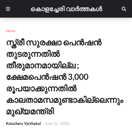
കൊളച്ചേരി വാർത്തകൾ
Home
സ്ത്രീ സുരക്ഷാ പെൻഷൻ
തുടരുന്നതിൽ
തീരുമാനമായില്ല ;
ക്ഷേമപെൻഷൻ 3,000
രൂപയാക്കുന്നതിൽ
കാലതാമസമുണ്ടാകില്ലെന്നും
മുഖ്യമന്ത്രി
Kolachery Varthakal
-
June 22, 2026