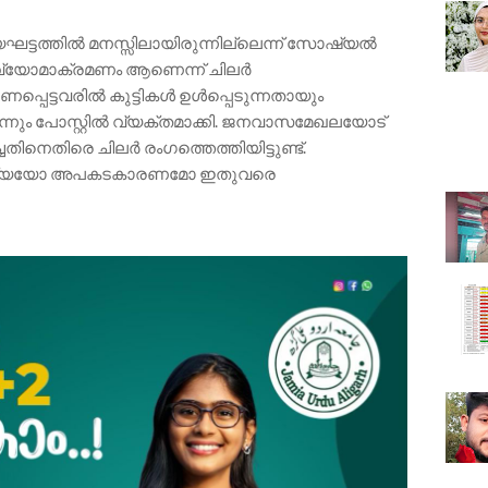
്യഘട്ടത്തിൽ മനസ്സിലായിരുന്നില്ലെന്ന് സോഷ്യൽ
് വ്യോമാക്രമണം ആണെന്ന് ചിലർ
രണപ്പെട്ടവരിൽ കുട്ടികൾ ഉൾപ്പെടുന്നതായും
്നും പോസ്റ്റിൽ വ്യക്തമാക്കി. ജനവാസമേഖലയോട്
ചതിനെതിരെ ചിലർ രംഗത്തെത്തിയിട്ടുണ്ട്.
ഖ്യയോ അപകടകാരണമോ ഇതുവരെ