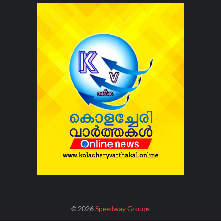
©
2026
Speedway Groups