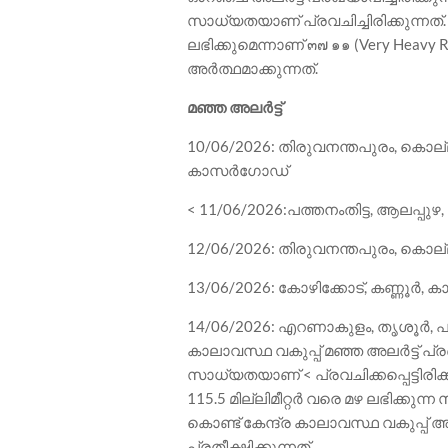
സാധ്യതയാണ് പ്രവചിച്ചിരിക്കുന്നത്
ലഭിക്കുമെന്നാണ് ๓๗ ๑๑ (Very Heavy R
അർത്ഥമാക്കുന്നത്.
മഞ്ഞ അലർട്ട്
10/06/2026: തിരുവനന്തപുരം, കൊല്ലം,
കാസർഗോഡ്
< 11/06/2026:പത്തനംതിട്ട, ആലപ്പുഴ, 
12/06/2026: തിരുവനന്തപുരം, കൊല്ല
13/06/2026: കോഴിക്കോട്, കണ്ണൂർ
14/06/2026: എറണാകുളം, തൃശൂർ, പാലക
കാലാവസ്ഥ വകുപ്പ് മഞ്ഞ അലർട്ട് പ്രഖ്യ
സാധ്യതയാണ് < പ്രവചിക്കപ്പെട്ടിരിക്ക
115.5 മില്ലിമീറ്റർ വരെ മഴ ലഭിക്ക
കൊണ്ട് കേന്ദ്ര കാലാവസ്ഥ വകുപ്പ് 
പ്രതീക്ഷിക്കുന്നത്.