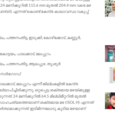
. 24 മണിക്കൂറിൽ 115.6 mm മുതൽ 204.4 mm വരെ മഴ
ainfall) എന്നത് കൊണ്ട് കേന്ദ്ര കാലാവസ്ഥ വകുപ്പ്
 പത്തനംതിട്ട, ഇടുക്കി, കോഴിക്കോട്, കണ്ണൂർ,
കോട്ടയം, പാലക്കാട്, മലപ്പുറം
ം, പത്തനംതിട്ട, ആലപ്പുഴ, തൃശൂർ
, കാസർഗോഡ്
്കാട്, മലപ്പുറം എന്നീ ജില്ലകളിൽ കേന്ദ്ര
ാപിച്ചിരിക്കുന്നു. ഒറ്റപ്പെട്ട ശക്തമായ മഴയ്ക്കുള്ള
ുന്നത്. 24 മണിക്കൂറിൽ 64.5 മില്ലിമീറ്ററിൽ മുതൽ
ുന്ന സാഹചര്യത്തെയാണ് ശക്തമായ മഴ (ISOL H) എന്നത്
അർത്ഥമാക്കുന്നത്. ഇടിമിന്നലോടു കൂടിയ മഴയാണ്