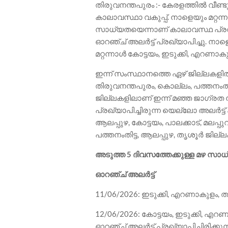
തിരുവനന്തപുരം :- കേരളത്തിൽ വീണ്ടും 
കാലാവസ്ഥാ വകുപ്പ്. നാളെയും മറ്റന
സാധ്യതയെന്നാണ് കാലാവസ്ഥ പ്രവച
ഓറഞ്ച് അലർട്ട് പ്രഖ്യാപിച്ചു. നാ
മറ്റന്നാൾ കോട്ടയം, ഇടുക്കി, എറണാ
ഇന്ന് സംസ്ഥാനത്തെ ഏഴ് ജില്ലകളിൽ യ
തിരുവനന്തപുരം, കൊല്ലം, പത്തനംതിട
ജില്ലകളിലാണ് ഇന്ന് മഞ്ഞ ജാഗ്രത നി
പ്രഖ്യാപിച്ചിരുന്ന യെല്ലോ അലർട്ട്
ആലപ്പുഴ, കോട്ടയം, പാലക്കാട്, മലപ്പ
പത്തനംതിട്ട, ആലപ്പുഴ, തൃശൂർ ജില്
അടുത്ത 5 ദിവസത്തേക്കുള്ള മഴ സാ
ഓറഞ്ച് അലർട്ട്
11/06/2026: ഇടുക്കി, എറണാകുളം, 
12/06/2026: കോട്ടയം, ഇടുക്കി, എറ
ഓറഞ്ച് അലർട്ട് പ്രഖ്യാപിച്ചിരിക്കുന