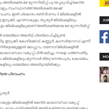
അതിശക്ത മഴ മുന്നറിയിപ്പ് പുറപ്പെടുവിച്ച് കേന്ദ്ര
്നാളും സംസ്ഥാനത്ത് അതിശക്ത മഴക്ക്
നം. ഇത് പ്രകാരം രണ്ട് ദിവസം 3 ജില്ലകളിൽ
ളെ ഇടുക്കി, എറണാകുളം, തൃശൂർ ജില്ലകളിലും
JOI
കുളം ജില്ലകളിലുമാണ് അതിശക്തമായ മഴ മുന്നറിയിപ്പ്.
െല്ലോ അലർട്ട് പ്രഖ്യാപിച്ചിട്ടുണ്ട്.
്ട, ഇടുക്കി, കോഴിക്കോട്, കണ്ണൂർ, കാസർഗോഡ് എന്നീ
ർദ്ദേശമുള്ളത്. മലപ്പുറം, വയനാട് ജില്ലകളിൽ
 കാലാവസ്ഥാ വകുപ്പ് പിൻവലിച്ചു. നാളെ പത്തനംതിട്ട,
MOS
ുറം ജില്ലകളിലും മറ്റന്നാൾ തിരുവനന്തപുരം, കൊല്ലം,
ലകളിലും യെല്ലോ അലർട്ടായിരിക്കും.
ധ്യത പ്രവചനം
തൃശൂർ
ണാകുളം ജില്ലകളിൽ കേന്ദ്ര കാലാവസ്ഥ വകുപ്പ്
്നു. ഒറ്റപ്പെട്ടയിടങ്ങളിൽ അതിശക്തമായ മഴയ്ക്കുള്ള <