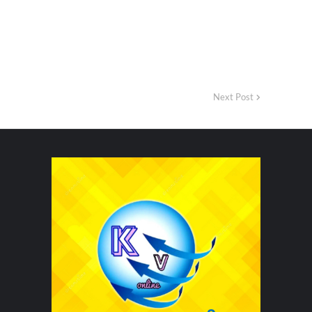
Next Post