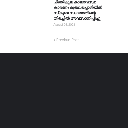
പ്രതികൂല കാലാവസ്ഥ
കാരണം മുതലപ്പൊഴിയിൽ
സ്‌കൂബ സംഘത്തിന്റെ
തിരച്ചിൽ അവസാനിപ്പിച്ചു
August 08, 2026
Previous Post