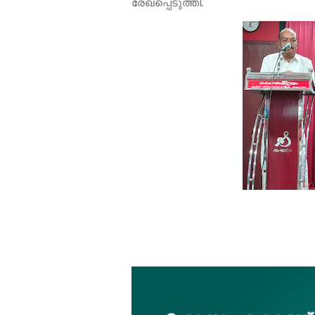
രേഖപ്പെടുത്തി.