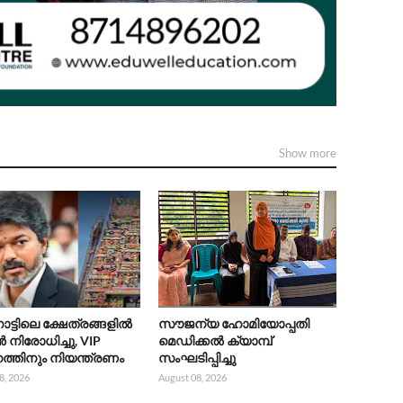
Show more
നാട്ടിലെ ക്ഷേത്രങ്ങളിൽ
സൗജന്യ ഹോമിയോപ്പതി
ിരോധിച്ചു, VIP
മെഡിക്കൽ ക്യാമ്പ്
്തിനും നിയന്ത്രണം
സംഘടിപ്പിച്ചു
8, 2026
August 08, 2026